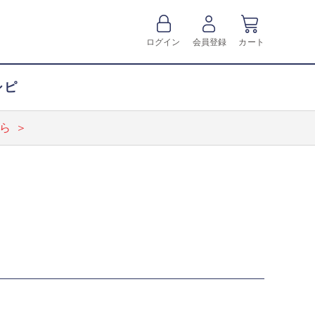
ログイン
会員登録
カート
シピ
ら ＞