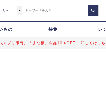
いもの
特集
レ
式アプリ限定】「まな板」全品10％OFF！ 詳しくはこち