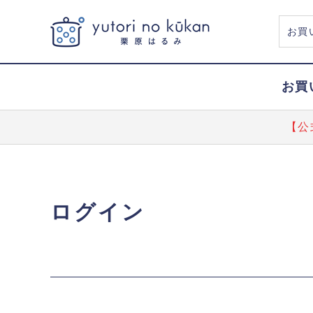
お買
【公
ログイン