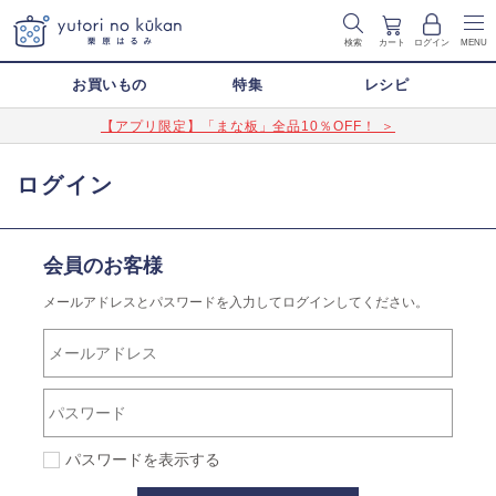
検索
カート
ログイン
MENU
お買いもの
特集
レシピ
【アプリ限定】「まな板」全品10％OFF！ ＞
ログイン
会員のお客様
メールアドレスとパスワードを入力してログインしてください。
パスワードを表示する