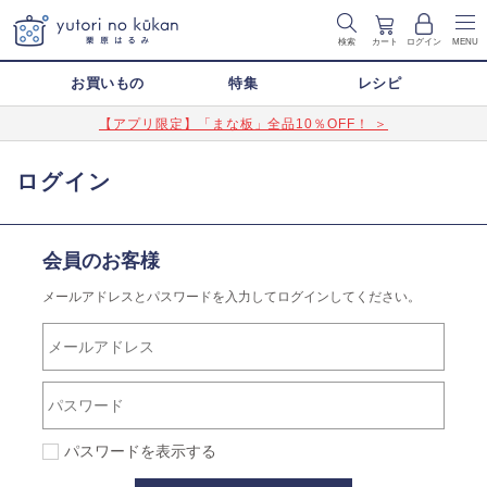
検索
カート
ログイン
MENU
お買いもの
特集
レシピ
【アプリ限定】「まな板」全品10％OFF！ ＞
ログイン
会員のお客様
メールアドレスとパスワードを入力してログインしてください。
パスワードを表示する