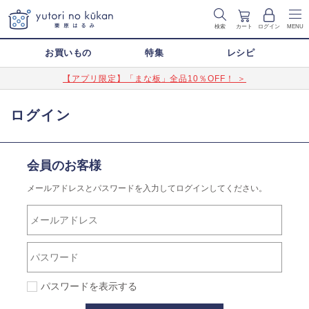
検索
カート
ログイン
MENU
お買いもの
特集
レシピ
【アプリ限定】「まな板」全品10％OFF！ ＞
ログイン
会員のお客様
メールアドレスとパスワードを入力してログインしてください。
パスワードを表示する