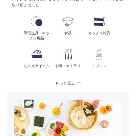
取り揃えました。
調理道具・キッ
食器
キッチン雑貨
チン用品
お弁当アイテム
お箸・カトラリ
エプロン
ー