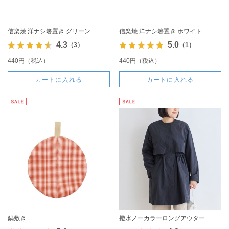
信楽焼 洋ナシ箸置き グリーン
信楽焼 洋ナシ箸置き ホワイト
4.3
5.0
（3）
（1）
440円（税込）
440円（税込）
カートに入れる
カートに入れる
鍋敷き
撥水ノーカラーロングアウター