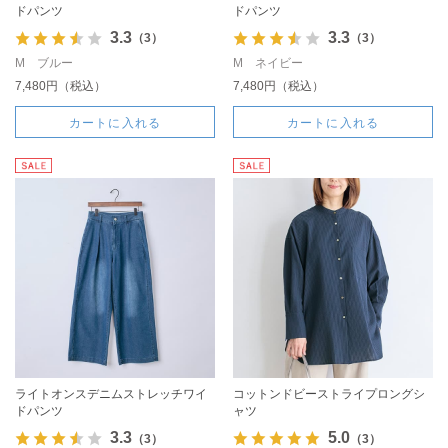
ドパンツ
ドパンツ
3.3
3.3
（3）
（3）
M ブルー
M ネイビー
7,480円（税込）
7,480円（税込）
カートに入れる
カートに入れる
ライトオンスデニムストレッチワイ
コットンドビーストライプロングシ
ドパンツ
ャツ
3.3
5.0
（3）
（3）