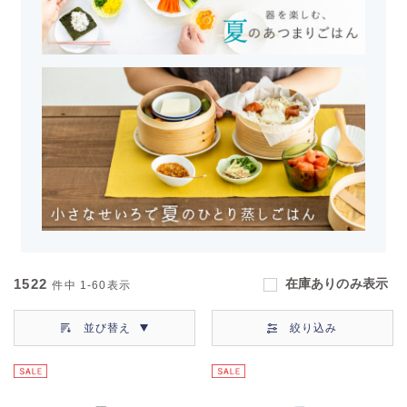
1522
在庫ありのみ表示
件中
1-60
表示
並び替え
絞り込み