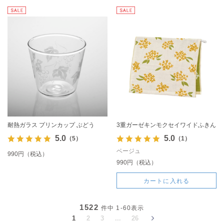
耐熱ガラス プリンカップ ぶどう
3重ガーゼキンモクセイワイドふきん
5.0
5.0
（5）
（1）
ベージュ
990円（税込）
990円（税込）
カートに入れる
1522
件中
1-60
表示
1
2
3
...
26