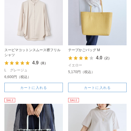
スーピマコットンスムース襟フリル
テープかごバッグ M
シャツ
4.0
（2）
4.9
（8）
イエロー
L グレージュ
5,170円（税込）
6,600円（税込）
カートに入れる
カートに入れる