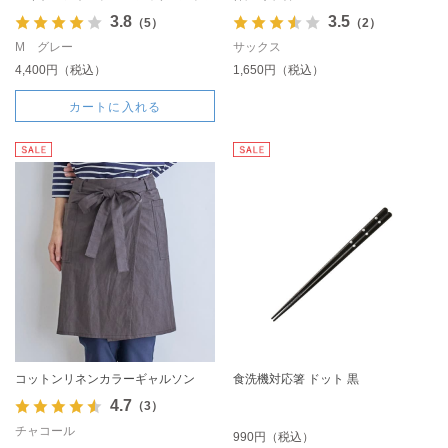
3.8
3.5
（5）
（2）
M グレー
サックス
4,400円（税込）
1,650円（税込）
カートに入れる
コットンリネンカラーギャルソン
食洗機対応箸 ドット 黒
4.7
（3）
チャコール
990円（税込）