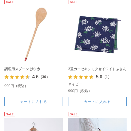
調理用スプーン (大) 赤
3重ガーゼキンモクセイワイドふきん
4.6
5.0
（30）
（1）
ネイビー
990円（税込）
990円（税込）
カートに入れる
カートに入れる