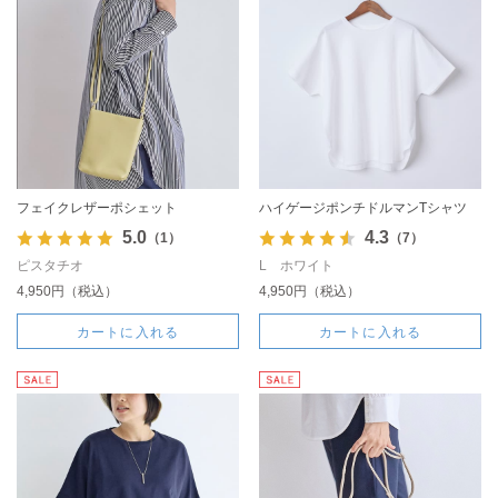
フェイクレザーポシェット
ハイゲージポンチドルマンTシャツ
5.0
4.3
（1）
（7）
ピスタチオ
L ホワイト
4,950円（税込）
4,950円（税込）
カートに入れる
カートに入れる