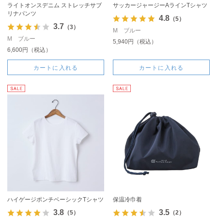
ライトオンスデニム ストレッチサブ
サッカージャージーAラインTシャツ
リナパンツ
4.8
（5）
3.7
（3）
M ブルー
M ブルー
5,940円（税込）
6,600円（税込）
カートに入れる
カートに入れる
ハイゲージポンチベーシックTシャツ
保温冷巾着
3.8
3.5
（5）
（2）