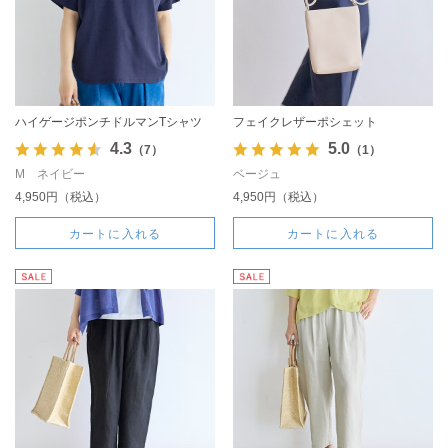
ハイゲージポンチドルマンTシャツ
フェイクレザーポシェット
4.3
5.0
（7）
（1）
M ネイビー
ベージュ
4,950円（税込）
4,950円（税込）
カートに入れる
カートに入れる