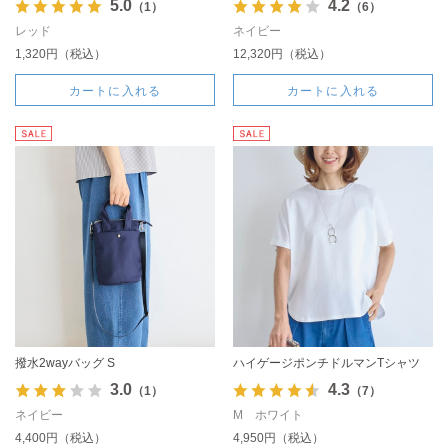
5.0
4.2
（1）
（6）
レッド
ネイビー
1,320円（税込）
12,320円（税込）
カートに入れる
カートに入れる
撥水2wayバッグ S
ハイゲージポンチドルマンTシャツ
3.0
4.3
（1）
（7）
ネイビー
M ホワイト
4,400円（税込）
4,950円（税込）