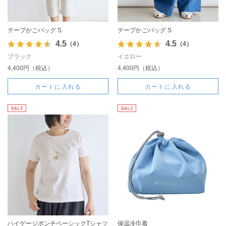
テープかごバッグ S
テープかごバッグ S
4.5
4.5
（4）
（4）
ブラック
イエロー
4,400円（税込）
4,400円（税込）
カートに入れる
カートに入れる
ハイゲージポンチベーシックTシャツ
保温冷巾着