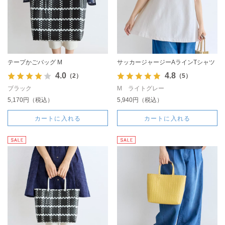
テープかごバッグ M
サッカージャージーAラインTシャツ
4.0
4.8
（2）
（5）
ブラック
M ライトグレー
5,170円（税込）
5,940円（税込）
カートに入れる
カートに入れる