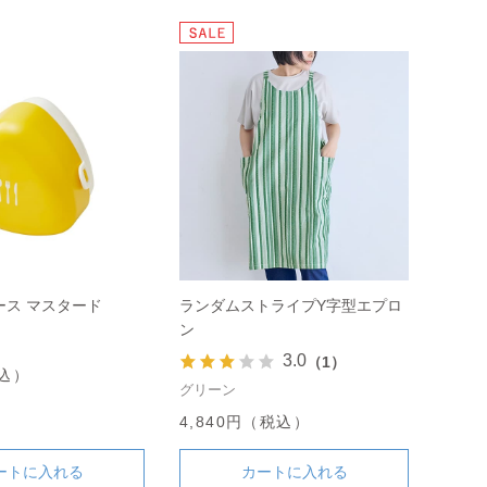
ース マスタード
ランダムストライプY字型エプロ
ン
3.0
（1）
税込）
グリーン
4,840円（税込）
ートに入れる
カートに入れる