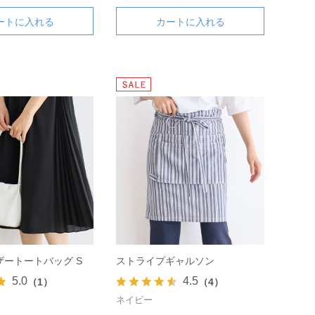
ートに入れる
カートに入れる
ートートバッグ S
ストライプギャルソン
5.0
4.5
（1）
（4）
ネイビー