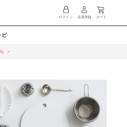
ログイン
会員登録
カート
シピ
ら ＞