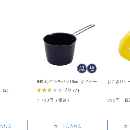
IH対応マルチパン16cm ネイビー
おにぎりケ
0
2.6
（2）
（7）
7,700円（税込）
990円（
入れる
カートに入れる
カ