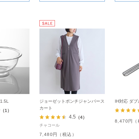
.5L
ジョーゼットポンチジャンパース
IH対応 ダブ
カート
0
（1）
4.5
（4）
）
8,470円
チャコール
7,480円（税込）