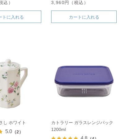
（税込）
3,960円（税込）
ートに入れる
カートに入れる
さし ホワイト
カトラリー ガラスレンジパック
1200ml
5.0
（2）
4.8
（4）