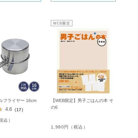
ルフライヤー 16cm
【WEB限定】男子ごはんの本 そ
の6
4.6
（17）
（税込）
1,980円（税込）