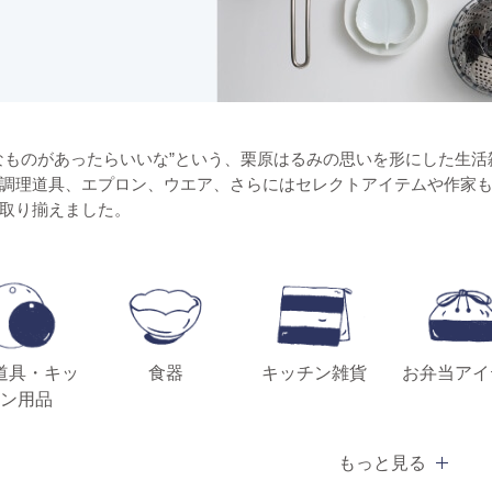
なものがあったらいいな”という、栗原はるみの思いを形にした生活雑貨ブランド「s
調理道具、エプロン、ウエア、さらにはセレクトアイテムや作家
取り揃えました。
道具・キッ
食器
キッチン雑貨
お弁当アイ
ン用品