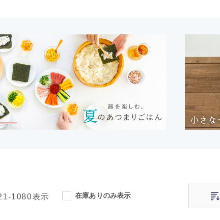
在庫ありのみ表示
21-1080
表示