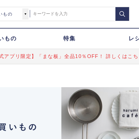
いもの
特集
レ
式アプリ限定】「まな板」全品10％OFF！ 詳しくはこち