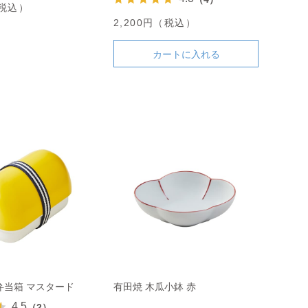
（税込）
2,200円（税込）
カートに入れる
弁当箱 マスタード
有田焼 木瓜小鉢 赤
4.5
（2）