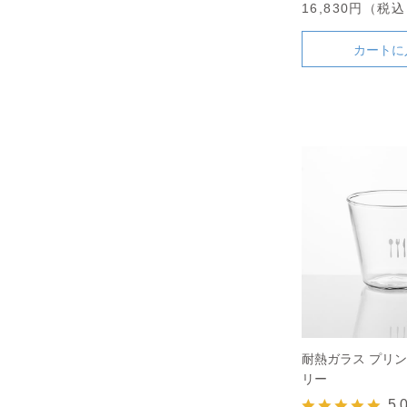
16,830円（税
カートに
耐熱ガラス プリン
リー
5.