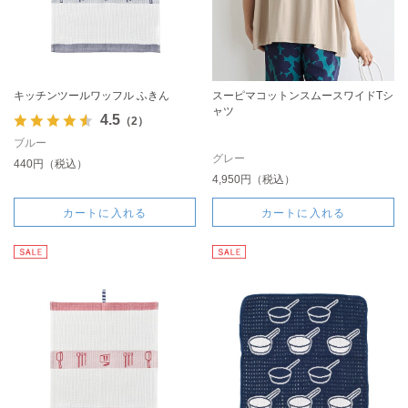
キッチンツールワッフル ふきん
スーピマコットンスムースワイドTシ
ャツ
4.5
（2）
ブルー
グレー
440円（税込）
4,950円（税込）
カートに入れる
カートに入れる