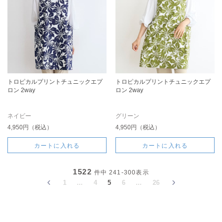
トロピカルプリントチュニックエプ
トロピカルプリントチュニックエプ
ロン 2way
ロン 2way
ネイビー
グリーン
4,950円（税込）
4,950円（税込）
カートに入れる
カートに入れる
1522
件中
241-300
表示
1
...
4
5
6
...
26