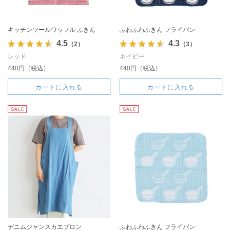
キッチンツールワッフル ふきん
ふわふわふきん フライパン
4.5
4.3
（2）
（3）
レッド
ネイビー
440円（税込）
440円（税込）
カートに入れる
カートに入れる
デニムジャンスカエプロン
ふわふわふきん フライパン