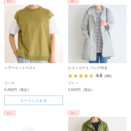
シアーニットベスト
レインコート バッグ付き
4.6
（10）
カーキ
グレー
6,490円（税込）
5,500円（税込）
カートに入れる