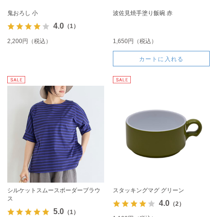
鬼おろし 小
波佐見焼手塗り飯碗 赤
4.0
（1）
2,200円（税込）
1,650円（税込）
カートに入れる
シルケットスムースボーダーブラウ
スタッキングマグ グリーン
ス
4.0
（2）
5.0
（1）