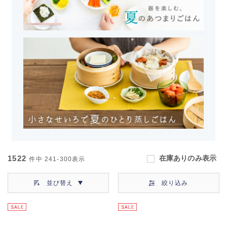
1522
在庫ありのみ表示
件中
241-300
表示
並び替え
絞り込み