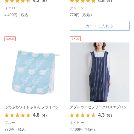
4.3
4.8
（6）
（4）
イエロー
グリーン
4,400円（税込）
770円（税込）
カートに入れる
ふわふわワイドふきん フライパン
ダブルガーゼフリークロスエプロン
4.8
4.3
（4）
（6）
ブルー
ネイビー
770円（税込）
4,400円（税込）