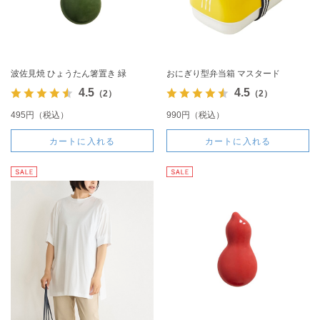
波佐見焼 ひょうたん箸置き 緑
おにぎり型弁当箱 マスタード
4.5
4.5
（2）
（2）
495円（税込）
990円（税込）
カートに入れる
カートに入れる