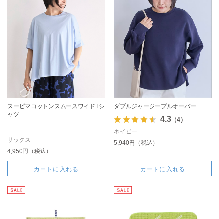
スーピマコットンスムースワイドTシ
ダブルジャージープルオーバー
ャツ
4.3
（4）
ネイビー
サックス
5,940円（税込）
4,950円（税込）
カートに入れる
カートに入れる