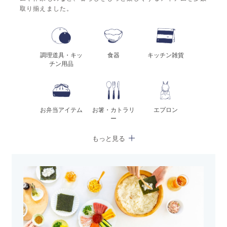
取り揃えました。
調理道具・キッ
食器
キッチン雑貨
チン用品
お弁当アイテム
お箸・カトラリ
エプロン
ー