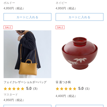
ボルドー
ネイビー
4,950円（税込）
4,950円（税込）
カートに入れる
カートに入れる
フェイクレザーショルダーバッグ
笹 蓋つき椀
5.0
5.0
（3）
（1）
マスタード
4,400円（税込）
4,950円（税込）