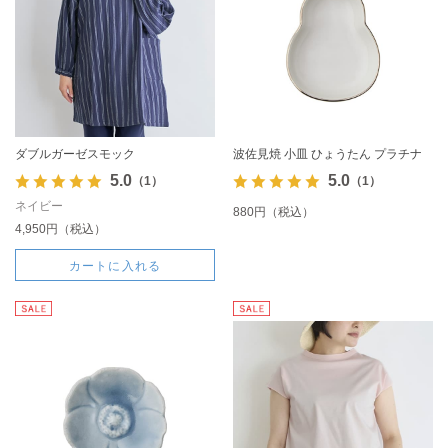
ダブルガーゼスモック
波佐見焼 小皿 ひょうたん プラチナ
5.0
5.0
（1）
（1）
ネイビー
880円（税込）
4,950円（税込）
カートに入れる