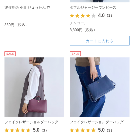
波佐見焼 小皿 ひょうたん 赤
ダブルジャージーワンピース
4.0
（1）
チャコール
880円（税込）
8,800円（税込）
カートに入れる
フェイクレザーショルダーバッグ
フェイクレザーショルダーバッグ
5.0
5.0
（3）
（3）