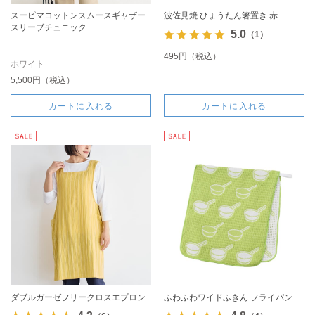
スーピマコットンスムースギャザー
波佐見焼 ひょうたん箸置き 赤
スリーブチュニック
5.0
（1）
495円（税込）
ホワイト
5,500円（税込）
カートに入れる
カートに入れる
ダブルガーゼフリークロスエプロン
ふわふわワイドふきん フライパン