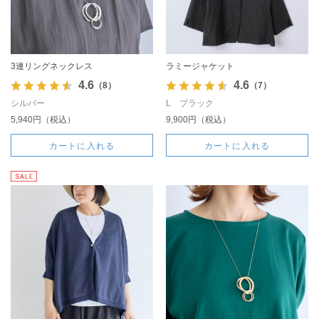
3連リングネックレス
ラミージャケット
4.6
4.6
（8）
（7）
シルバー
L ブラック
5,940円（税込）
9,900円（税込）
カートに入れる
カートに入れる