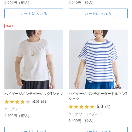
5,940円（税込）
5,940円（税込）
カートに入れる
カートに入れる
ハイゲージポンチベーシックTシャツ
ハイゲージポンチボーダードルマンT
シャツ
3.8
（5）
5.0
（4）
M グレー
M ホワイト×ブルー
4,400円（税込）
6,490円（税込）
カートに入れる
カートに入れる