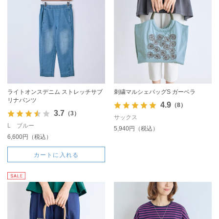
ライトオンスデニム ストレッチサブ
刺繍マルシェバッグS ガーベラ
リナパンツ
4.9
（8）
3.7
（3）
サックス
L ブルー
5,940円（税込）
6,600円（税込）
カートに入れる