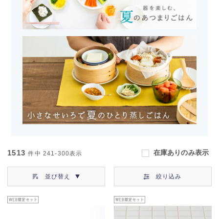
1513
在庫ありのみ表示
件中
241-300
表示
並び替え
絞り込み