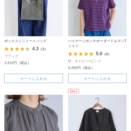
ボックスミニトートバッグ
ハイゲージポンチボーダードルマンT
シャツ
4.3
（3）
5.0
（4）
ブラック
M ネイビー×ピンク
3,410円（税込）
6,490円（税込）
カートに入れる
カートに入れる