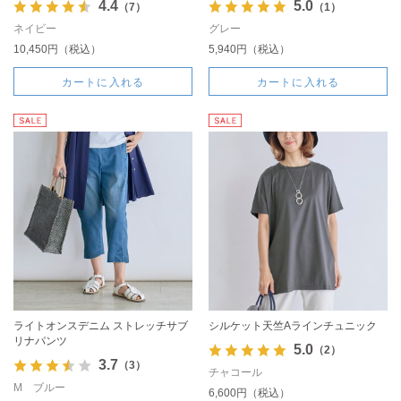
4.4
5.0
（7）
（1）
ネイビー
グレー
10,450円（税込）
5,940円（税込）
カートに入れる
カートに入れる
ライトオンスデニム ストレッチサブ
シルケット天竺Aラインチュニック
リナパンツ
5.0
（2）
3.7
（3）
チャコール
M ブルー
6,600円（税込）