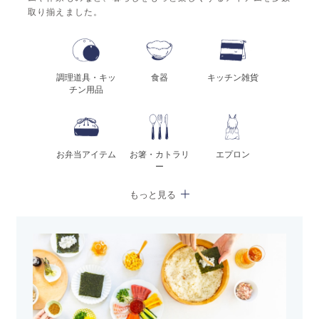
取り揃えました。
調理道具・キッ
食器
キッチン雑貨
チン用品
お弁当アイテム
お箸・カトラリ
エプロン
ー