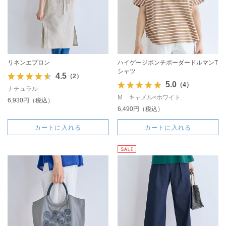
リネンエプロン
ハイゲージポンチボーダードルマンT
シャツ
4.5
（2）
5.0
（4）
ナチュラル
M キャメル×ホワイト
6,930円（税込）
6,490円（税込）
カートに入れる
カートに入れる