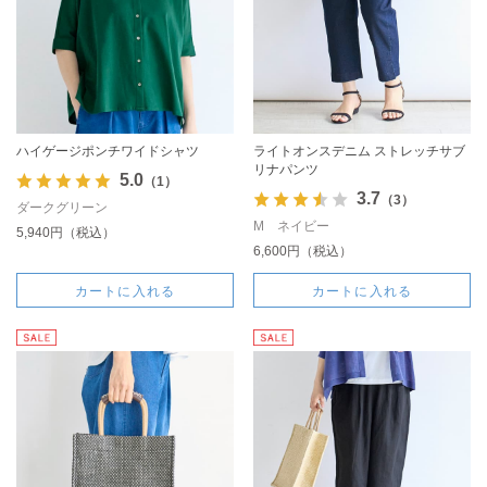
ハイゲージポンチワイドシャツ
ライトオンスデニム ストレッチサブ
リナパンツ
5.0
（1）
3.7
（3）
ダークグリーン
M ネイビー
5,940円（税込）
6,600円（税込）
カートに入れる
カートに入れる