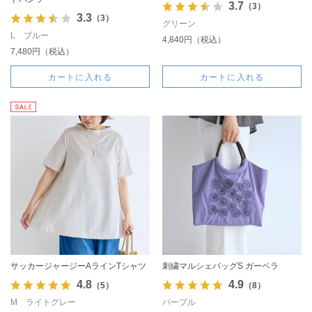
3.7
（3）
3.3
（3）
グリーン
L ブルー
4,840円（税込）
7,480円（税込）
カートに入れる
カートに入れる
サッカージャージーAラインTシャツ
刺繍マルシェバッグS ガーベラ
4.8
4.9
（5）
（8）
M ライトグレー
パープル