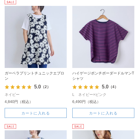
ガーベラプリントチュニックエプロ
ハイゲージポンチボーダードルマンT
ン
シャツ
5.0
5.0
（2）
（4）
ネイビー
L ネイビー×ピンク
4,840円（税込）
6,490円（税込）
カートに入れる
カートに入れる