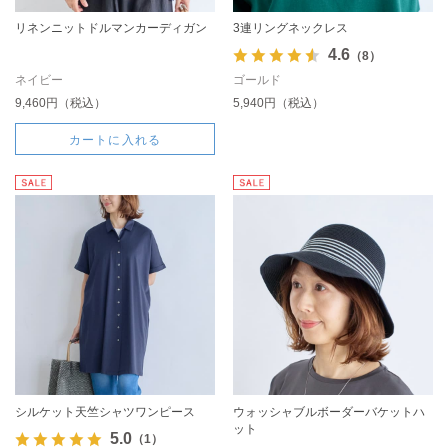
リネンニットドルマンカーディガン
3連リングネックレス
4.6
（8）
ネイビー
ゴールド
9,460円（税込）
5,940円（税込）
カートに入れる
シルケット天竺シャツワンピース
ウォッシャブルボーダーバケットハ
ット
5.0
（1）