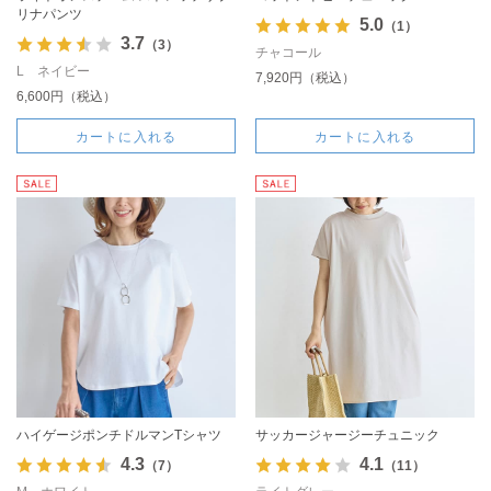
リナパンツ
5.0
（1）
3.7
（3）
チャコール
L ネイビー
7,920円（税込）
6,600円（税込）
カートに入れる
カートに入れる
ハイゲージポンチドルマンTシャツ
サッカージャージーチュニック
4.3
4.1
（7）
（11）