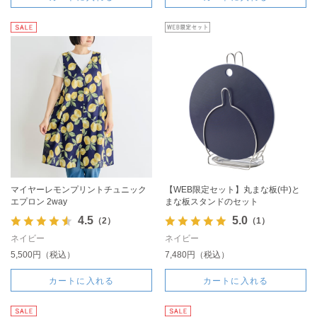
マイヤーレモンプリントチュニック
【WEB限定セット】丸まな板(中)と
エプロン 2way
まな板スタンドのセット
4.5
5.0
（2）
（1）
ネイビー
ネイビー
5,500円（税込）
7,480円（税込）
カートに入れる
カートに入れる