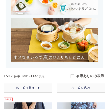
1522
在庫ありのみ表示
件中
1081-1140
表示
並び替え
絞り込み