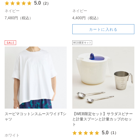
5.0
（2）
ネイビー
ネイビー
7,480円（税込）
4,400円（税込）
カートに入れる
スーピマコットンスムースワイドTシ
【WEB限定セット】サラダスピナー
ャツ
と計量スプーンと計量カップのセッ
ト
5.0
（1）
ホワイト