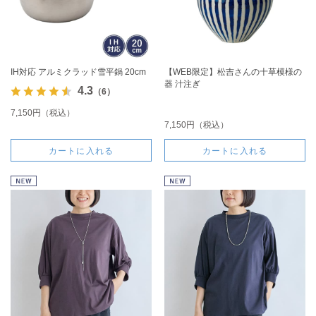
IH対応 アルミクラッド雪平鍋 20cm
【WEB限定】松吉さんの十草模様の
器 汁注ぎ
4.3
（6）
7,150円（税込）
7,150円（税込）
カートに入れる
カートに入れる