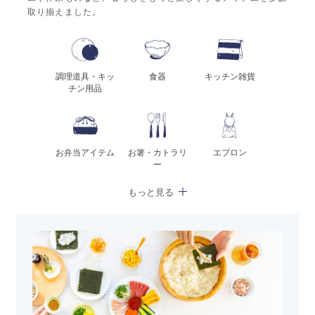
取り揃えました。
調理道具・キッ
食器
キッチン雑貨
チン用品
お弁当アイテム
お箸・カトラリ
エプロン
ー