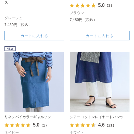
ス
5.0
（1）
ブラウン
グレージュ
7,480円（税込）
7,480円（税込）
カートに入れる
カートに入れる
リネンバイカラーギャルソン
シアーコットンレイヤードパンツ
5.0
4.6
（1）
（21）
ネイビー
ホワイト