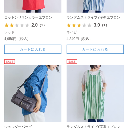
コットンリネンカラーエプロン
ランダムストライプY字型エプロン
2.0
3.0
（1）
（1）
レッド
ネイビー
4,950円（税込）
4,840円（税込）
カートに入れる
カートに入れる
ショルダーバッグ
ランダムストライプY字型エプロン