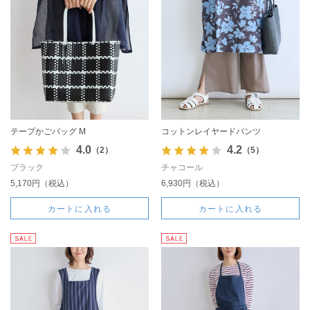
テープかごバッグ M
コットンレイヤードパンツ
4.0
4.2
（2）
（5）
ブラック
チャコール
5,170円（税込）
6,930円（税込）
カートに入れる
カートに入れる