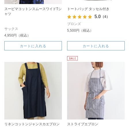
スーピマコットンスムースワイドTシ
トートバッグ タッセル付き
ャツ
5.0
（4）
ブロンズ
サックス
5,500円（税込）
4,950円（税込）
カートに入れる
カートに入れる
リネンコットンジャンスカエプロン
ストライプエプロン