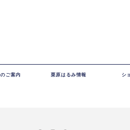
録のご案内
栗原はるみ情報
シ