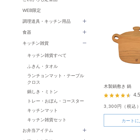
WEB限定
調理道具・キッチン用品
食器
キッチン雑貨
キッチン雑貨すべて
ふきん・タオル
ランチョンマット・テーブル
クロス
木製鍋敷き 鍋
鍋しき・ミトン
4.
トレー・おぼん・コースター
3,300円（税込
キッチンマット
キッチン雑貨セット
カートに
お弁当アイテム