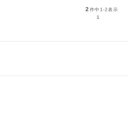
2
件中
1-2
表示
1