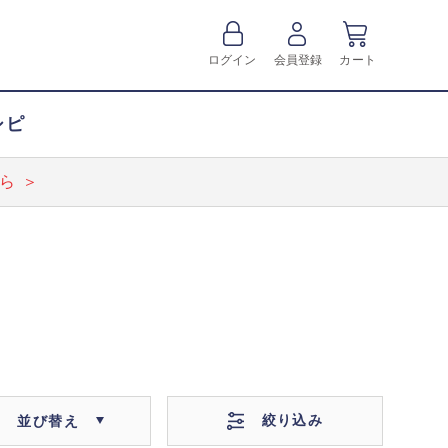
ログイン
会員登録
カート
シピ
ら ＞
絞り込み
並び替え