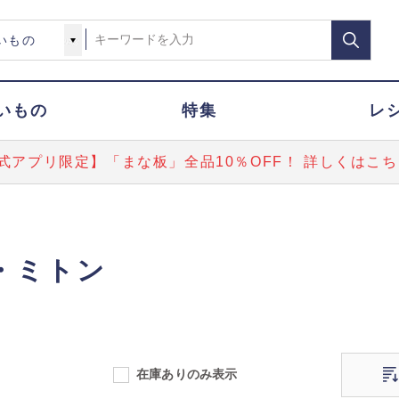
いもの
特集
レ
式アプリ限定】「まな板」全品10％OFF！ 詳しくはこち
・ミトン
在庫ありのみ表示