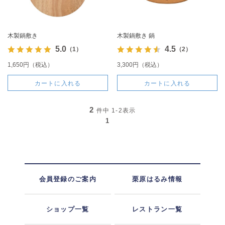
木製鍋敷き
木製鍋敷き 鍋
5.0
4.5
（1）
（2）
1,650円（税込）
3,300円（税込）
カートに入れる
カートに入れる
2
件中
1-2
表示
1
会員登録のご案内
栗原はるみ情報
ショップ一覧
レストラン一覧