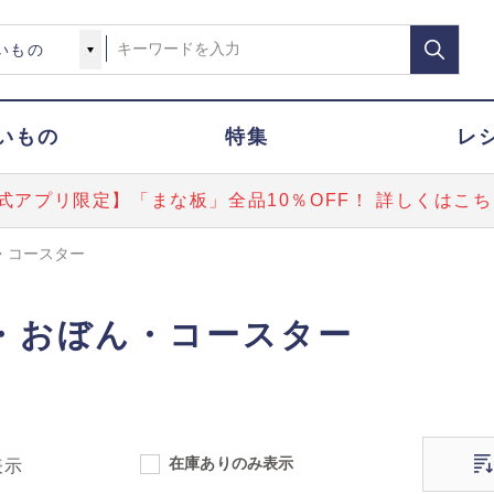
いもの
特集
レ
式アプリ限定】「まな板」全品10％OFF！ 詳しくはこち
・コースター
・おぼん・コースター
在庫ありのみ表示
表示