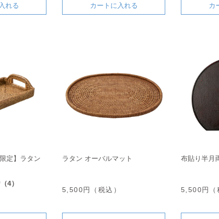
入れる
カートに入れる
カ
舗限定】ラタン
ラタン オーバルマット
布貼り半月
0
（4）
5,500円（税込）
5,500円
）