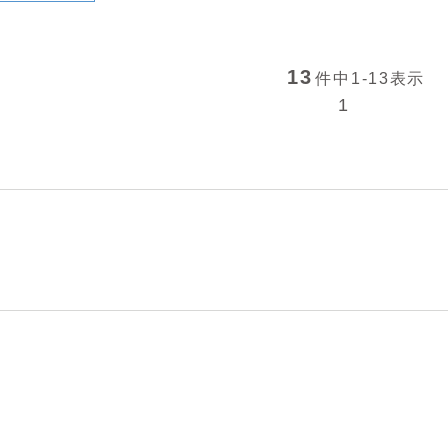
13
件中
1-13
表示
1