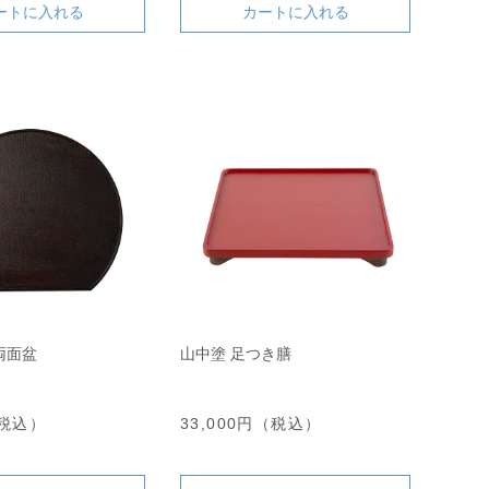
ートに入れる
カートに入れる
両面盆
山中塗 足つき膳
（税込）
33,000円（税込）