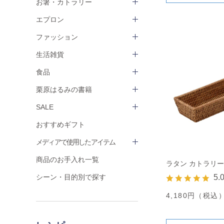
お箸・カトラリー
エプロン
ファッション
生活雑貨
食品
栗原はるみの書籍
SALE
おすすめギフト
メディアで使用したアイテム
商品のお手入れ一覧
ラタン カトラリ
シーン・目的別で探す
5.
4,180円（税込