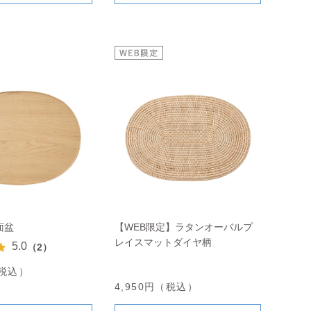
面盆
【WEB限定】ラタンオーバルプ
レイスマットダイヤ柄
5.0
（2）
（税込）
4,950円（税込）