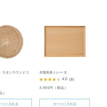
定】ラタンラウンドコ
木製長角トレー 大
4.0
（3）
3,850円（税込）
税込）
ートに入れる
カートに入れる