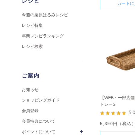
レシピ
カートに
今週の栗原はるみレシピ
レシピ特集
年間レシピランキング
レシピ検索
ご案内
お知らせ
【WEB・一部店
ショッピングガイド
トレーS
会員登録
5.
会員特典について
5,390円（税込
ポイントについて