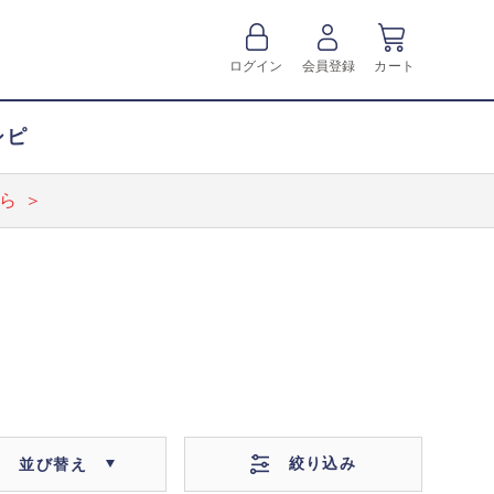
ログイン
会員登録
カート
シピ
ら ＞
絞り込み
並び替え