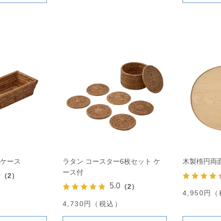
ーケース
ラタン コースター6枚セット ケ
木製楕円両
ース付
0
（2）
5.0
（2）
）
4,950円
4,730円（税込）