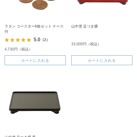
ラタン コースター6枚セット ケース
山中塗 足つき膳
付
5.0
（2）
33,000円（税込）
4,730円（税込）
カートに入れる
カートに入れる