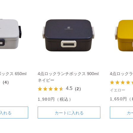
クス 650ml
4点ロックランチボックス 900ml
4点ロックラ
ネイビー
8
（4）
4.5
（2）
イエロー
）
1,650円
1,980円（税込）
入れる
カートに入れる
カ