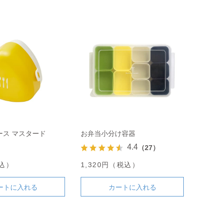
ース マスタード
お弁当小分け容器
4.4
（27）
税込）
1,320円（税込）
ートに入れる
カートに入れる