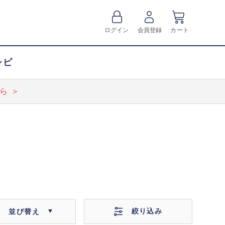
ログイン
会員登録
カート
シピ
ら ＞
絞り込み
並び替え