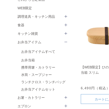
WEB限定
調理道具・キッチン用品
食器
キッチン雑貨
お弁当アイテム
お弁当アイテムすべて
お弁当箱
【WEB限定】ひの
携帯用箸・カトラリー
当箱 スリム
水筒・スープジャー
ランチクロス・ランチバッグ
6,490円（税込
お弁当アイテムセット
お箸・カトラリー
カートに
エプロン