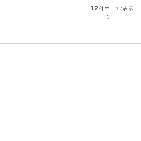
12
件中
1-12
表示
1