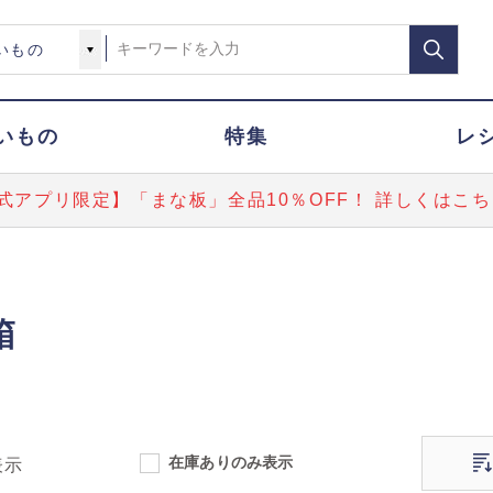
いもの
特集
レ
式アプリ限定】「まな板」全品10％OFF！ 詳しくはこち
箱
在庫ありのみ表示
表示