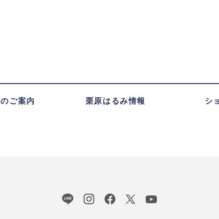
録のご案内
栗原はるみ情報
シ