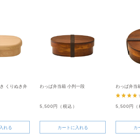
き くりぬき弁
わっぱ弁当箱 小判一段
わっぱ弁当箱
5,500円（税込）
5,500円
）
入れる
カートに入れる
カ