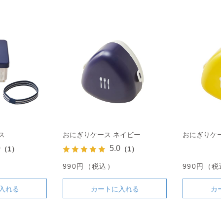
ス
おにぎりケース ネイビー
おにぎりケ
0
5.0
（1）
（1）
）
990円（税込）
990円（
入れる
カートに入れる
カ