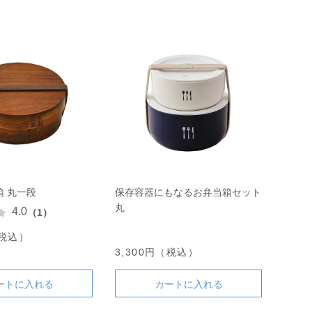
 丸一段
保存容器にもなるお弁当箱セット
丸
4.0
（1）
（税込）
3,300円（税込）
ートに入れる
カートに入れる