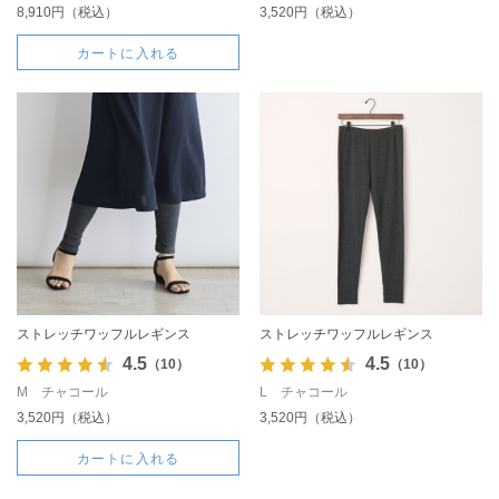
8,910円（税込）
3,520円（税込）
カートに入れる
ストレッチワッフルレギンス
ストレッチワッフルレギンス
4.5
4.5
（10）
（10）
M チャコール
L チャコール
3,520円（税込）
3,520円（税込）
カートに入れる