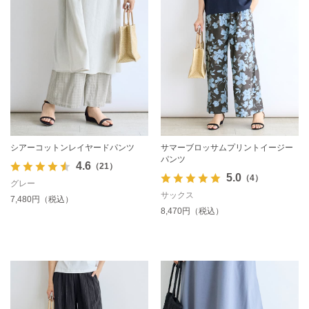
シアーコットンレイヤードパンツ
サマーブロッサムプリントイージー
パンツ
4.6
（21）
5.0
（4）
グレー
サックス
7,480円（税込）
8,470円（税込）