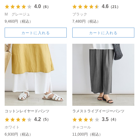
4.0
4.6
（6）
（21）
M グレージュ
ブラック
9,460円（税込）
7,480円（税込）
カートに入れる
カートに入れる
コットンレイヤードパンツ
ラメストライプイージーパンツ
4.2
3.5
（5）
（4）
ホワイト
チャコール
6,930円（税込）
11,000円（税込）