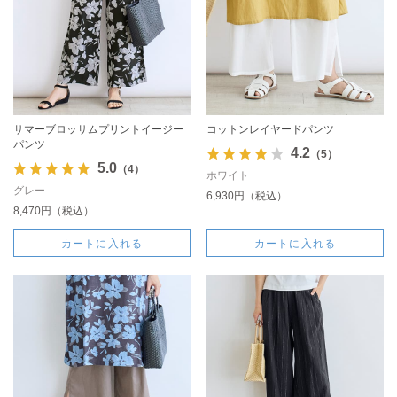
サマーブロッサムプリントイージー
コットンレイヤードパンツ
パンツ
4.2
（5）
5.0
（4）
ホワイト
グレー
6,930円（税込）
8,470円（税込）
カートに入れる
カートに入れる