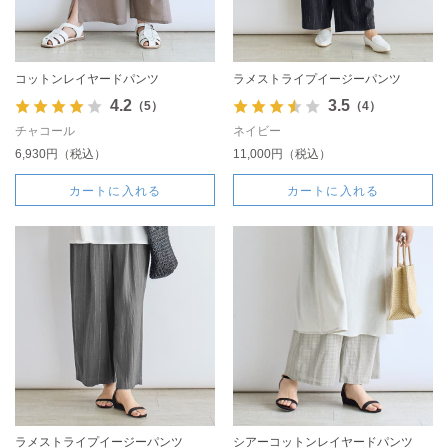
コットンレイヤードパンツ
ラメストライプイージーパンツ
4.2
3.5
（5）
（4）
チャコール
ネイビー
6,930円（税込）
11,000円（税込）
カートに入れる
カートに入れる
ラメストライプイージーパンツ
シアーコットンレイヤードパンツ