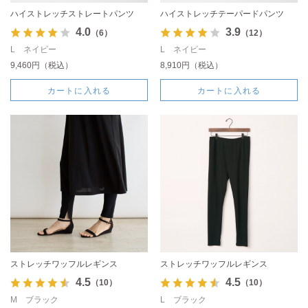
ハイストレッチストレートパンツ
ハイストレッチテーパードパンツ
4.0
3.9
（6）
（12）
L ネイビー
L ネイビー
9,460円（税込）
8,910円（税込）
カートに入れる
カートに入れる
ストレッチワッフルレギンス
ストレッチワッフルレギンス
4.5
4.5
（10）
（10）
M ブラック
L ブラック