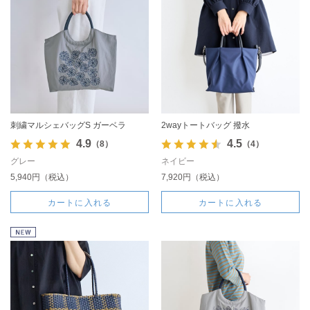
刺繍マルシェバッグS ガーベラ
2wayトートバッグ 撥水
4.9
4.5
（8）
（4）
グレー
ネイビー
5,940円（税込）
7,920円（税込）
カートに入れる
カートに入れる