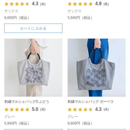
4.3
4.9
（4）
（8）
サックス
サックス
6,600円（税込）
5,940円（税込）
カートに入れる
刺繍マルシェバッグS ぶどう
刺繍マルシェバッグ ガーベラ
5.0
4.3
（4）
（4）
グレー
グレー
5,940円（税込）
6,600円（税込）