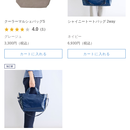
クーラーマルシェバッグS
シャイニートートバッグ 2way
4.0
（1）
グレージュ
ネイビー
3,300円（税込）
6,930円（税込）
カートに入れる
カートに入れる