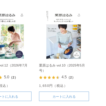
l.12（2026年7月
栗原はるみ vol.10（2025年5月
号）
5.0
4.5
（2）
（2）
（税込）
1,650円（税込）
ートに入れる
カートに入れる