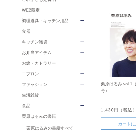
WEB限定
調理道具・キッチン用品
食器
キッチン雑貨
お弁当アイテム
お箸・カトラリー
エプロン
栗原はるみ vol.1
ファッション
号）
生活雑貨
食品
1,430円（税込
栗原はるみの書籍
カートに
栗原はるみの書籍すべて