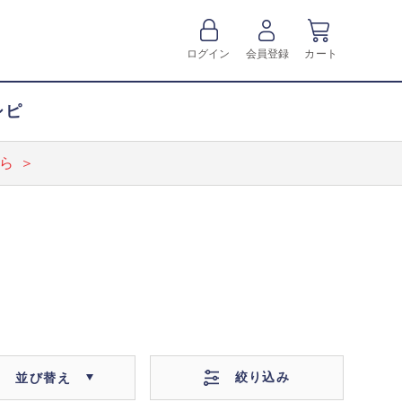
ログイン
会員登録
カート
シピ
ら ＞
絞り込み
並び替え