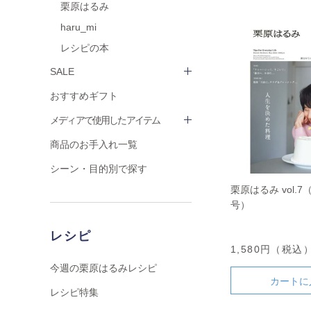
栗原はるみ
haru_mi
レシピの本
SALE
おすすめギフト
メディアで使用したアイテム
商品のお手入れ一覧
シーン・目的別で探す
栗原はるみ vol.7
号）
レシピ
1,580円（税込
今週の栗原はるみレシピ
カートに
レシピ特集