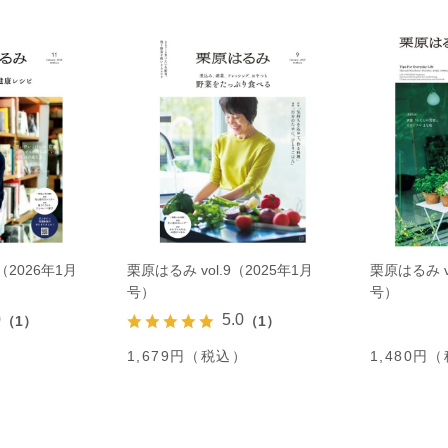
（2026年1月
栗原はるみ vol.9（2025年1月
栗原はるみ vo
号）
号）
0
5.0
（1）
（1）
）
1,679円（税込）
1,480円