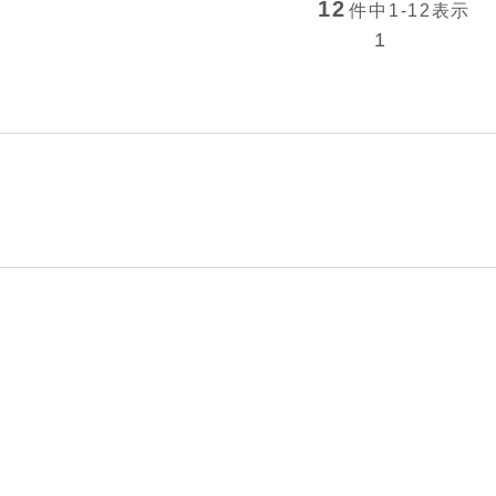
12
件中
1-12
表示
1