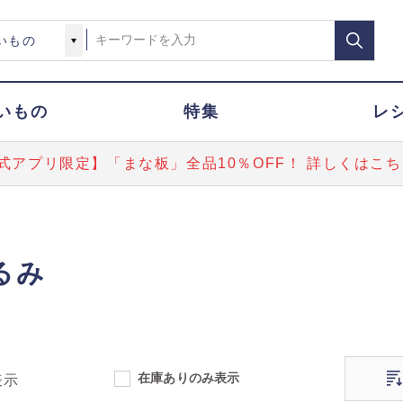
いもの
特集
レ
式アプリ限定】「まな板」全品10％OFF！ 詳しくはこち
るみ
在庫ありのみ表示
表示