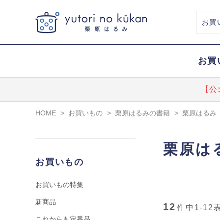
お買
【公
HOME
>
お買いもの
>
栗原はるみの書籍
>
栗原はるみ
栗原は
お買いもの
お買いもの特集
新商品
12
件中
1-12
これからも定番品