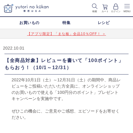
検索
カート
ログイン
MENU
お買いもの
特集
レシピ
【アプリ限定】「まな板」全品10％OFF！ ＞
2022.10.01
【全商品対象】レビューを書いて「100ポイント」
もらおう！（10/1～12/31）
2022年10月1日（土）～12月31日（土）の期間中、商品レ
ビューをご投稿いただいた方全員に、オンラインショップ
のお買いもので使える「100円分のポイント」プレゼント
キャンペーンを実施中です。
ぜひこの機会に、ご意見やご感想、エピソードをお寄せく
ださい。