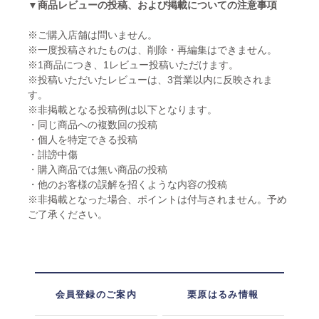
▼商品レビューの投稿、および掲載についての注意事項
※ご購入店舗は問いません。
※一度投稿されたものは、削除・再編集はできません。
※1商品につき、1レビュー投稿いただけます。
※投稿いただいたレビューは、3営業以内に反映されま
す。
※非掲載となる投稿例は以下となります。
・同じ商品への複数回の投稿
・個人を特定できる投稿
・誹謗中傷
・購入商品では無い商品の投稿
・他のお客様の誤解を招くような内容の投稿
※非掲載となった場合、ポイントは付与されません。予め
ご了承ください。
会員登録のご案内
栗原はるみ情報