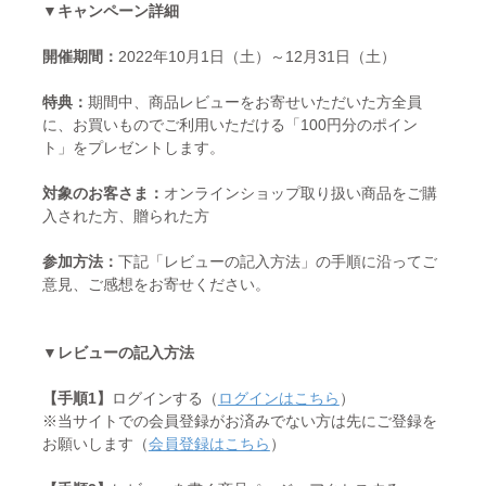
▼キャンペーン詳細
開催期間：
2022年10月1日（土）～12月31日（土）
特典：
期間中、商品レビューをお寄せいただいた方全員
に、お買いものでご利用いただける「100円分のポイン
ト」をプレゼントします。
対象のお客さま：
オンラインショップ取り扱い商品をご購
入された方、贈られた方
参加方法：
下記「レビューの記入方法」の手順に沿ってご
意見、ご感想をお寄せください。
▼レビューの記入方法
【手順1】
ログインする（
ログインはこちら
）
※当サイトでの会員登録がお済みでない方は先にご登録を
お願いします（
会員登録はこちら
）