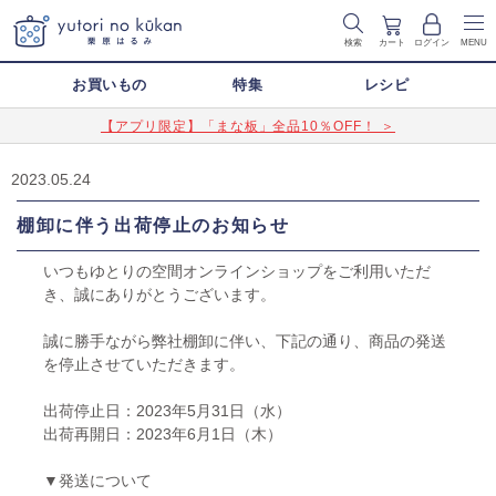
検索
カート
ログイン
MENU
お買いもの
特集
レシピ
【アプリ限定】「まな板」全品10％OFF！ ＞
2023.05.24
棚卸に伴う出荷停止のお知らせ
いつもゆとりの空間オンラインショップをご利用いただ
き、誠にありがとうございます。
誠に勝手ながら弊社棚卸に伴い、下記の通り、商品の発送
を停止させていただきます。
出荷停止日：2023年5月31日（水）
出荷再開日：2023年6月1日（木）
▼発送について