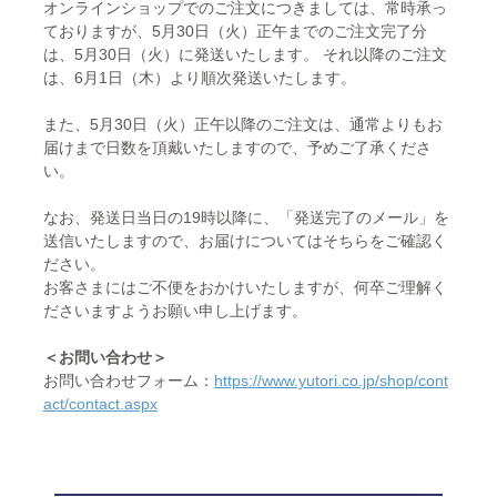
オンラインショップでのご注文につきましては、常時承っ
ておりますが、5月30日（火）正午までのご注文完了分
は、5月30日（火）に発送いたします。 それ以降のご注文
は、6月1日（木）より順次発送いたします。
また、5月30日（火）正午以降のご注文は、通常よりもお
届けまで日数を頂戴いたしますので、予めご了承くださ
い。
なお、発送日当日の19時以降に、「発送完了のメール」を
送信いたしますので、お届けについてはそちらをご確認く
ださい。
お客さまにはご不便をおかけいたしますが、何卒ご理解く
ださいますようお願い申し上げます。
＜お問い合わせ＞
お問い合わせフォーム：
https://www.yutori.co.jp/shop/cont
act/contact.aspx