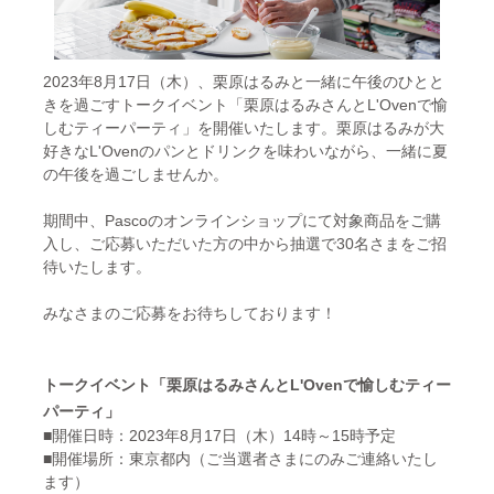
2023年8月17日（木）、栗原はるみと一緒に午後のひとと
きを過ごすトークイベント「栗原はるみさんとL'Ovenで愉
しむティーパーティ」を開催いたします。栗原はるみが大
好きなL'Ovenのパンとドリンクを味わいながら、一緒に夏
の午後を過ごしませんか。
期間中、Pascoのオンラインショップにて対象商品をご購
入し、ご応募いただいた方の中から抽選で30名さまをご招
待いたします。
みなさまのご応募をお待ちしております！
トークイベント「栗原はるみさんとL'Ovenで愉しむティー
パーティ」
■開催日時：2023年8月17日（木）14時～15時予定
■開催場所：東京都内（ご当選者さまにのみご連絡いたし
ます）