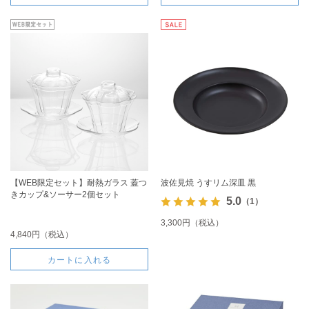
【WEB限定セット】耐熱ガラス 蓋つ
波佐見焼 うすリム深皿 黒
きカップ&ソーサー2個セット
5.0
（1）
3,300円（税込）
4,840円（税込）
カートに入れる