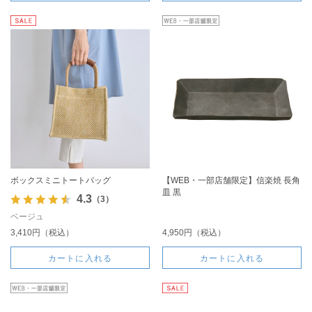
ボックスミニトートバッグ
【WEB・一部店舗限定】信楽焼 長角
皿 黒
4.3
（3）
ベージュ
3,410円（税込）
4,950円（税込）
カートに入れる
カートに入れる