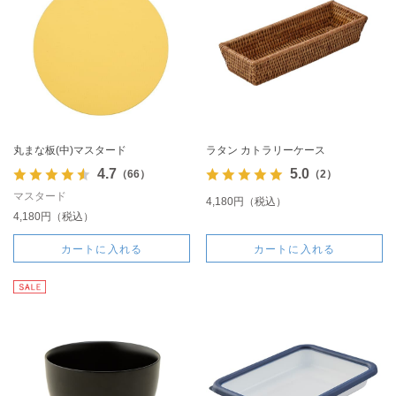
丸まな板(中)マスタード
ラタン カトラリーケース
4.7
5.0
（66）
（2）
マスタード
4,180円（税込）
4,180円（税込）
カートに入れる
カートに入れる