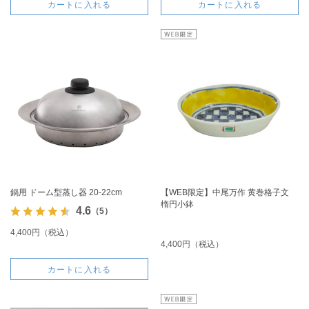
カートに入れる
カートに入れる
鍋用 ドーム型蒸し器 20-22cm
【WEB限定】中尾万作 黄巻格子文
楕円小鉢
4.6
（5）
4,400円（税込）
4,400円（税込）
カートに入れる