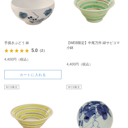
手描きぶどう 鉢
【WEB限定】中尾万作 緑サビコマ
小鉢
5.0
（2）
4,400円（税込）
4,400円（税込）
カートに入れる