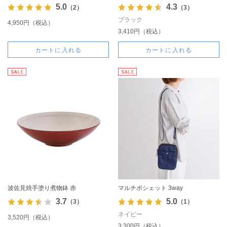
5.0
4.3
（2）
（3）
ブラック
4,950円（税込）
3,410円（税込）
カートに入れる
カートに入れる
波佐見焼手塗り煮物鉢 赤
マルチポシェット 3way
3.7
5.0
（3）
（1）
ネイビー
3,520円（税込）
3,300円（税込）