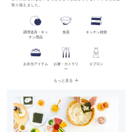
取り揃えました。
調理道具・キッ
食器
キッチン雑貨
チン用品
お弁当アイテム
お箸・カトラリ
エプロン
ー