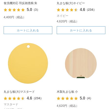
食洗機対応 羽反雑煮椀 朱
丸まな板(大)ネイビー
5.0
4.6
（3）
（234）
ネイビー
4,400円（税込）
4,620円（税込）
カートに入れる
カートに入れる
丸まな板(大)マスタード
木製丸まな板 小
4.6
5.0
（234）
（4）
マスタード
4,620円（税込）