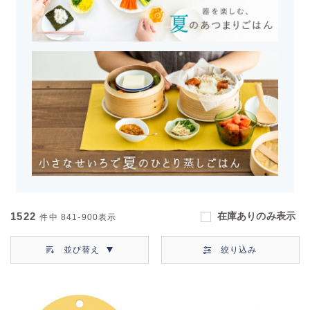
1522
在庫ありのみ表示
件中
841-900
表示
並び替え
絞り込み