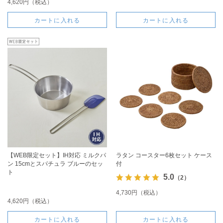
4,620円（税込）
カートに入れる
カートに入れる
【WEB限定セット】IH対応 ミルクパ
ラタン コースター6枚セット ケース
ン 15cmとスパチュラ ブルーのセッ
付
ト
5.0
（2）
4,730円（税込）
4,620円（税込）
カートに入れる
カートに入れる