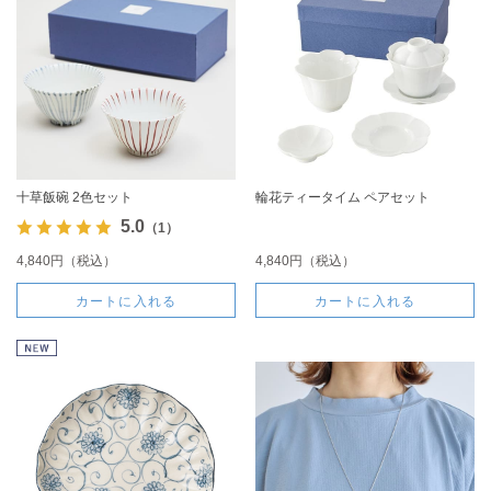
十草飯碗 2色セット
輪花ティータイム ペアセット
5.0
（1）
4,840円（税込）
4,840円（税込）
カートに入れる
カートに入れる