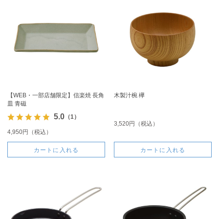
【WEB・一部店舗限定】信楽焼 長角
木製汁椀 欅
皿 青磁
5.0
（1）
3,520円（税込）
4,950円（税込）
カートに入れる
カートに入れる