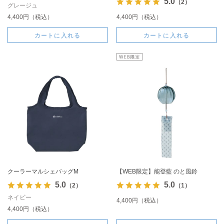
5.0
（2）
グレージュ
4,400円（税込）
4,400円（税込）
カートに入れる
カートに入れる
クーラーマルシェバッグM
【WEB限定】能登藍 のと風鈴
5.0
5.0
（2）
（1）
ネイビー
4,400円（税込）
4,400円（税込）