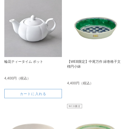
輪花ティータイム ポット
【WEB限定】中尾万作 緑巻格子文
楕円小鉢
4,400円（税込）
4,400円（税込）
カートに入れる