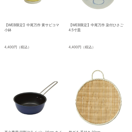
【WEB限定】中尾万作 黄サビコマ
【WEB限定】中尾万作 染付ひさご
小鉢
4.5寸皿
4,400円（税込）
4,400円（税込）