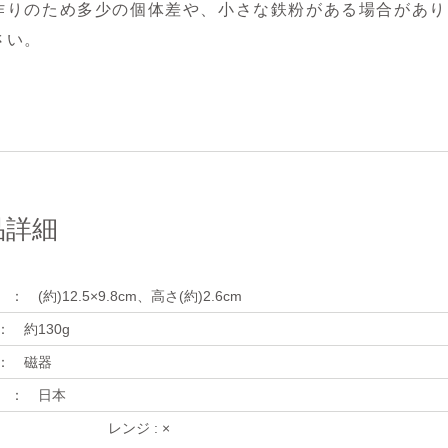
作りのため多少の個体差や、小さな鉄粉がある場合があり
さい。
品詳細
(約)12.5×9.8cm、高さ(約)2.6cm
約130g
磁器
日本
レンジ : ×