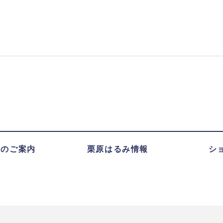
録のご案内
栗原はるみ情報
シ