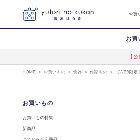
お買
【公
HOME
>
お買いもの
>
食器
>
作家もの
>
【WEB限定
お買いもの
お買いもの特集
新商品
これからも定番品