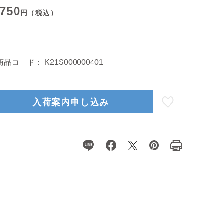
,750
円（税込）
商品コード：
K21S000000401
×
入荷案内申し込み