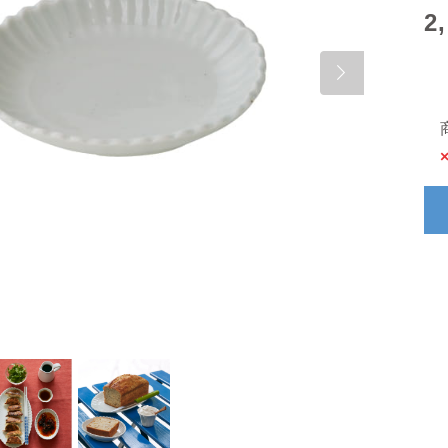
2
Next