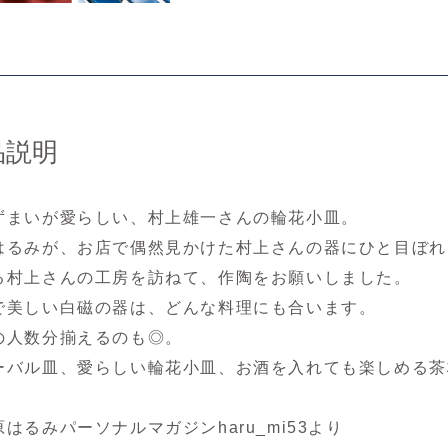
品説明
ずまいが愛らしい、村上雄一さんの輪花小皿。
はるみが、お店で偶然見かけた村上さんの器にひと目ぼれ
る村上さんの工房を訪ねて、作陶をお願いしました。
で美しい白磁の器は、どんな料理にも合います。
の人数分揃えるのも◎。
ーバル皿、愛らしい輪花小皿、お酒を入れても楽しめる茶
」
はるみパーソナルマガジンharu_mi53より