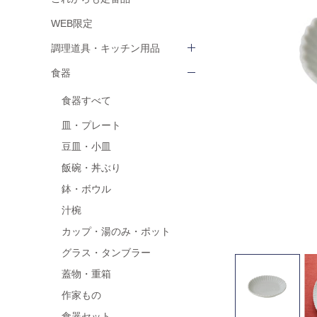
WEB限定
調理道具・キッチン用品
食器
食器すべて
皿・プレート
豆皿・小皿
飯碗・丼ぶり
鉢・ボウル
汁椀
カップ・湯のみ・ポット
グラス・タンブラー
蓋物・重箱
作家もの
食器セット