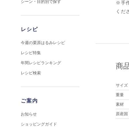
シーン・目的別で探す
※手
くだ
レシピ
今週の栗原はるみレシピ
レシピ特集
年間レシピランキング
商
レシピ検索
サイズ
重量
ご案内
素材
原産国
お知らせ
ショッピングガイド