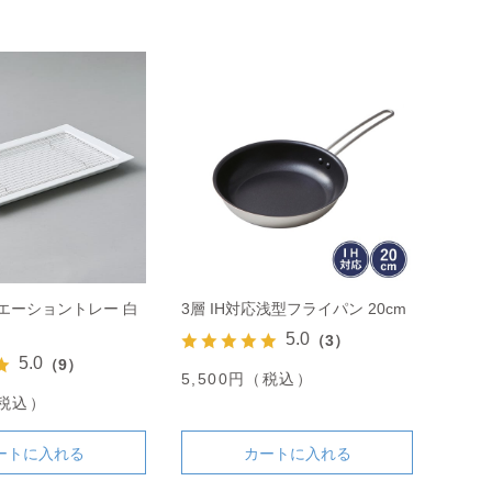
エーショントレー 白
3層 IH対応浅型フライパン 20cm
5.0
（3）
5.0
（9）
5,500円（税込）
（税込）
ートに入れる
カートに入れる