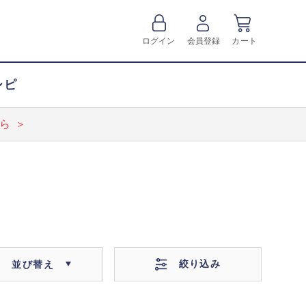
ログイン
会員登録
カート
シピ
ら ＞
絞り込み
並び替え