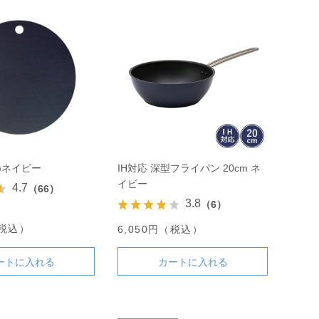
)ネイビー
IH対応 深型フライパン 20cm ネ
イビー
4.7
（66）
3.8
（6）
（税込）
6,050円（税込）
ートに入れる
カートに入れる