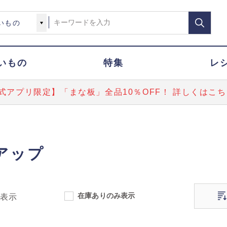
いもの
特集
レ
式アプリ限定】「まな板」全品10％OFF！ 詳しくはこち
アップ
在庫ありのみ表示
表示