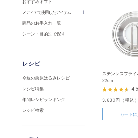
おすすめギフト
メディアで使用したアイテム
商品のお手入れ一覧
シーン・目的別で探す
レシピ
ステンレスフライパ
今週の栗原はるみレシピ
22cm
レシピ特集
4.
年間レシピランキング
3,630円（税込
レシピ検索
カートに