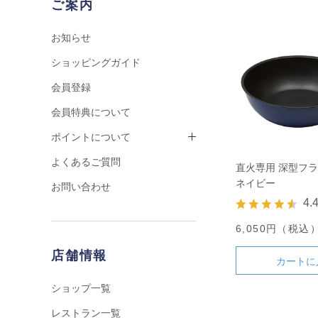
ご案内
お知らせ
ショッピングガイド
会員登録
会員特典について
ポイントについて
よくあるご質問
直火専用 深型フライ
ネイビー
お問い合わせ
4.
6,050円（税込
店舗情報
カートに
ショップ一覧
レストラン一覧