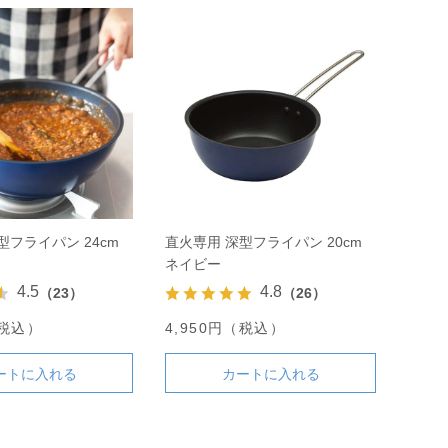
型フライパン 24cm
直火専用 深型フライパン 20cm
ネイビー
4.5
4.8
（23）
（26）
（税込）
4,950円（税込）
ートに入れる
カートに入れる