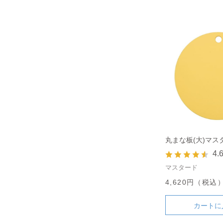
丸まな板(大)マス
4.
マスタード
4,620円（税込
カートに