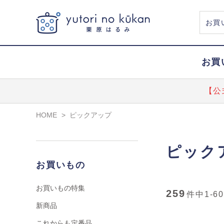
お買
【公
HOME
>
ピックアップ
ピック
お買いもの
お買いもの特集
259
件中
1-60
新商品
これからも定番品