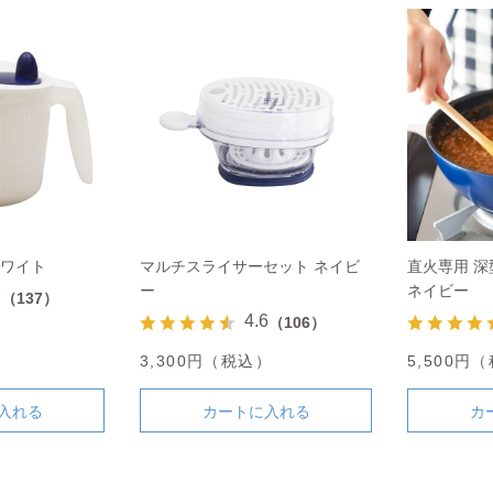
ホワイト
マルチスライサーセット ネイビ
直火専用 深
ー
ネイビー
7
（137）
4.6
（106）
）
3,300円（税込）
5,500円
入れる
カートに入れる
カ