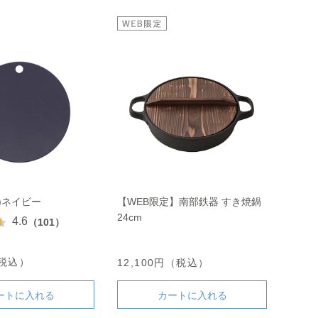
)ネイビー
【WEB限定】南部鉄器 すき焼鍋
24cm
4.6
（101）
（税込）
12,100円（税込）
ートに入れる
カートに入れる