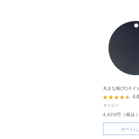
丸まな板(大)ネイ
4.
ネイビー
4,620円（税込
カートに