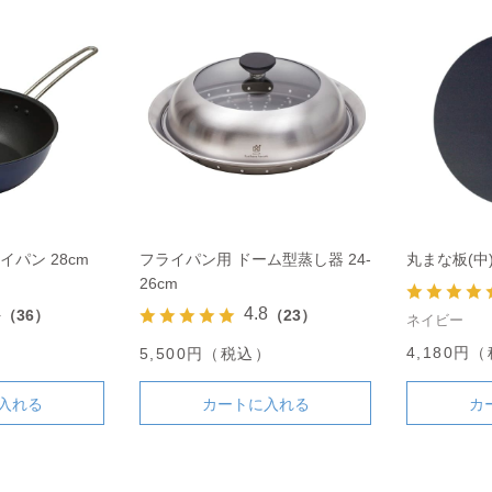
パン 28cm
フライパン用 ドーム型蒸し器 24-
丸まな板(中
26cm
4
4.8
（36）
（23）
ネイビー
4,180円
）
5,500円（税込）
入れる
カートに入れる
カ