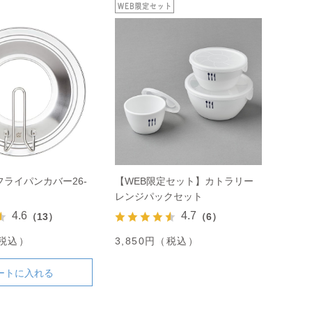
ライパンカバー26-
【WEB限定セット】カトラリー
レンジパックセット
4.6
4.7
（13）
（6）
（税込）
3,850円（税込）
ートに入れる