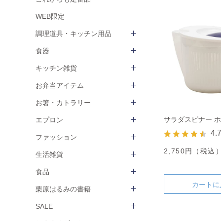
WEB限定
調理道具・キッチン用品
食器
キッチン雑貨
お弁当アイテム
お箸・カトラリー
サラダスピナー 
エプロン
4.
ファッション
2,750円（税込
生活雑貨
食品
カートに
栗原はるみの書籍
SALE