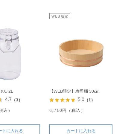
ん 2L
【WEB限定】寿司桶 30cm
4.7
5.0
（3）
（1）
（税込）
6,710円（税込）
ートに入れる
カートに入れる