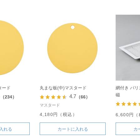
タード
丸まな板(中)マスタード
網付き バリ
磁
6
4.7
（234）
（66）
マスタード
）
4,180円（税込）
6,600円
入れる
カートに入れる
カ