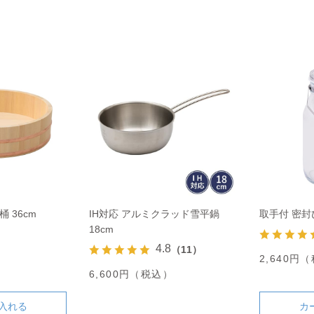
 36cm
IH対応 アルミクラッド雪平鍋
取手付 密封び
18cm
4.8
（11）
）
2,640円
6,600円（税込）
入れる
カ