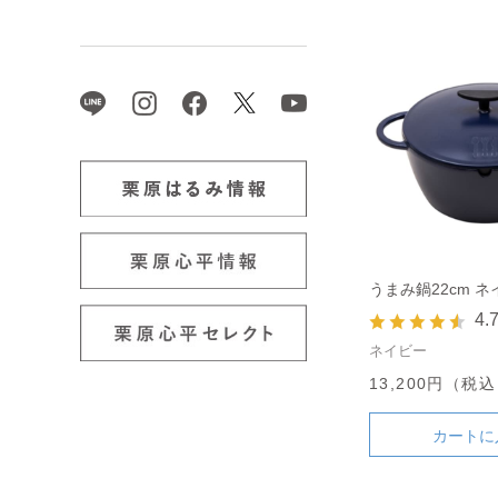
うまみ鍋22cm 
4.
ネイビー
13,200円（税
カートに