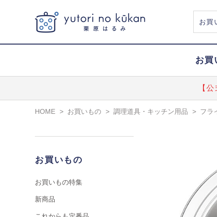
お買
【公
HOME
>
お買いもの
>
調理道具・キッチン用品
>
フラ
お買いもの
お買いもの特集
新商品
これからも定番品