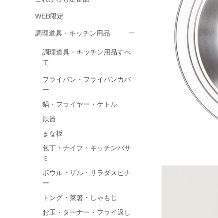
WEB限定
調理道具・キッチン用品
調理道具・キッチン用品すべ
て
フライパン・フライパンカバ
ー
鍋・フライヤー・ケトル
鉄器
まな板
包丁・ナイフ・キッチンバサ
ミ
ボウル・ザル・サラダスピナ
ー
トング・菜箸・しゃもじ
お玉・ターナー・フライ返し