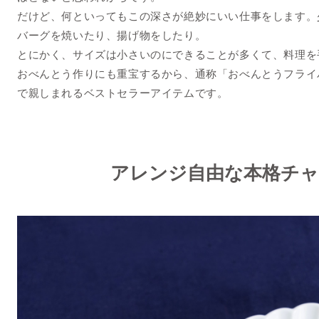
だけど、何といってもこの深さが絶妙にいい仕事をします。
バーグを焼いたり、揚げ物をしたり。
とにかく、サイズは小さいのにできることが多くて、料理を
おべんとう作りにも重宝するから、通称「おべんとうフライ
で親しまれるベストセラーアイテムです。
アレンジ自由な本格チャ