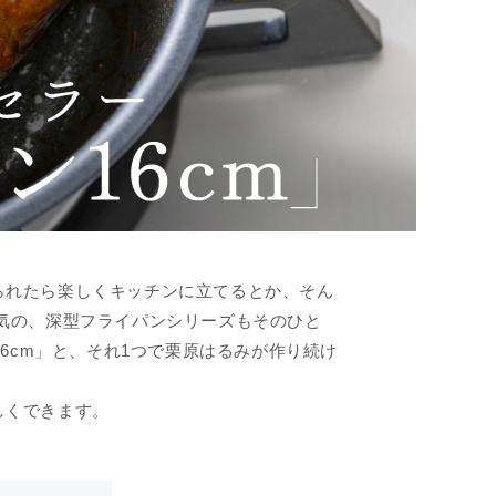
られたら楽しくキッチンに立てるとか、そん
気の、深型フライパンシリーズもそのひと
6cm」と、それ1つで栗原はるみが作り続け
しくできます。