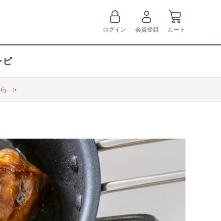
ログイン
会員登録
カート
シピ
ら ＞