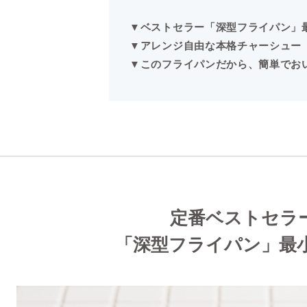
▼ベストセラー「深型フライパン」
▼アレンジ自由な本格チャーシュー
▼このフライパンだから、簡単でお
定番ベストセラ
「深型フライパン」最