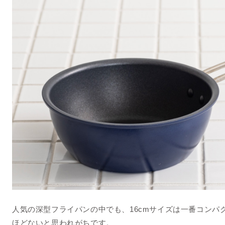
人気の深型フライパンの中でも、16cmサイズは一番コンパ
ほどないと思われがちです。