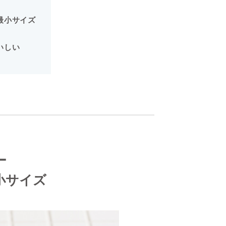
最小サイズ
いしい
ー
小サイズ