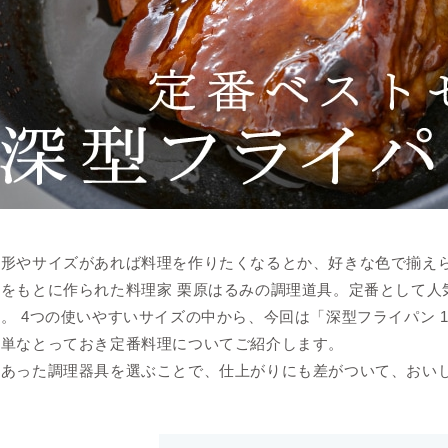
な形やサイズがあれば料理を作りたくなるとか、好きな色で揃え
想をもとに作られた料理家 栗原はるみの調理道具。定番として人
。 4つの使いやすいサイズの中から、今回は「深型フライパン 1
簡単なとっておき定番料理についてご紹介します。
にあった調理器具を選ぶことで、仕上がりにも差がついて、おい