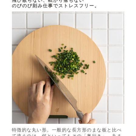
飛び散らない、転がり落ちない
のびのび刻み仕事でストレスフリー。
特徴的な丸い形。一般的な長方形のまな板と比べ
て違うのは、何といってもその「奥行き」。丸ま