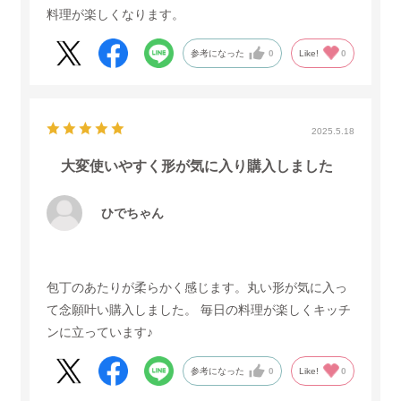
料理が楽しくなります。
参考になった
0
Like!
0
2025.5.18
大変使いやすく形が気に入り購入しました
ひでちゃん
包丁のあたりが柔らかく感じます。丸い形が気に入っ
て念願叶い購入しました。 毎日の料理が楽しくキッチ
ンに立っています♪
参考になった
0
Like!
0