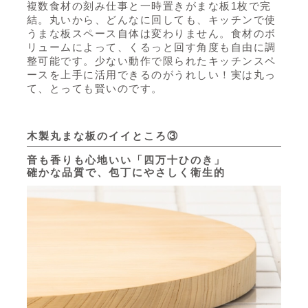
複数食材の刻み仕事と一時置きがまな板1枚で完
結。丸いから、どんなに回しても、キッチンで使
うまな板スペース自体は変わりません。食材のボ
リュームによって、くるっと回す角度も自由に調
整可能です。少ない動作で限られたキッチンスペ
ースを上手に活用できるのがうれしい！実は丸っ
て、とっても賢いのです。
木製丸まな板のイイところ③
音も香りも心地いい「四万十ひのき」
確かな品質で、包丁にやさしく衛生的