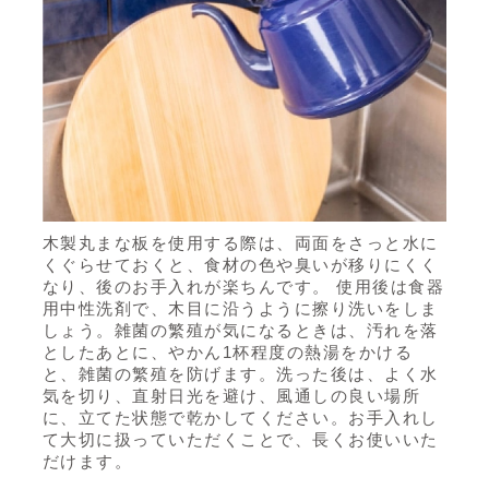
木製丸まな板を使用する際は、両面をさっと水に
くぐらせておくと、食材の色や臭いが移りにくく
なり、後のお手入れが楽ちんです。 使用後は食器
用中性洗剤で、木目に沿うように擦り洗いをしま
しょう。雑菌の繁殖が気になるときは、汚れを落
としたあとに、やかん1杯程度の熱湯をかける
と、雑菌の繁殖を防げます。洗った後は、よく水
気を切り、直射日光を避け、風通しの良い場所
に、立てた状態で乾かしてください。お手入れし
て大切に扱っていただくことで、長くお使いいた
だけます。