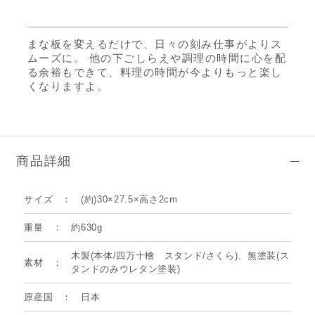
まな板を変えるだけで、日々の刻み仕事がよりス
ムーズに。 他の下ごしらえや調理の時間に心を配
る余裕もできて、料理の時間が今よりもっと楽し
くなりますよ。
商品詳細
サイズ
(約)30×27.5×高さ2cm
重量
約630g
木製(本体/四万十檜 スタンド/さくら)、無塗装(ス
素材
タンドのみウレタン塗装)
原産国
日本