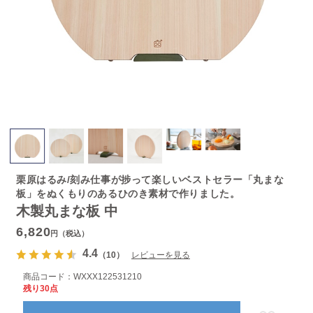
栗原はるみ/刻み仕事が捗って楽しいベストセラー「丸まな
板」をぬくもりのあるひのき素材で作りました。
木製丸まな板 中
6,820
円（税込）
4.4
（10）
レビューを見る
商品コード：
WXXX122531210
残り30点