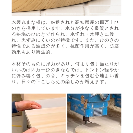
木製丸まな板は、厳選された高知県産の四万十ひ
のきを採用しています。水分が少なく良質とされ
る冬場のひのきで作られ、水切れ・水弾きに優
れ、黒ずみにくいのが特徴です。また、ひのきの
特性である油成分が多く、抗菌作用が高く、防腐
効果もあり衛生的。
木材そのものに弾力があり、何より包丁当たりが
いいのは四万十ひのきならでは。トントン軽やか
に弾み響く包丁の音、キッチンを包む心地よい香
り。日々の下ごしらえの楽しみが増えます。