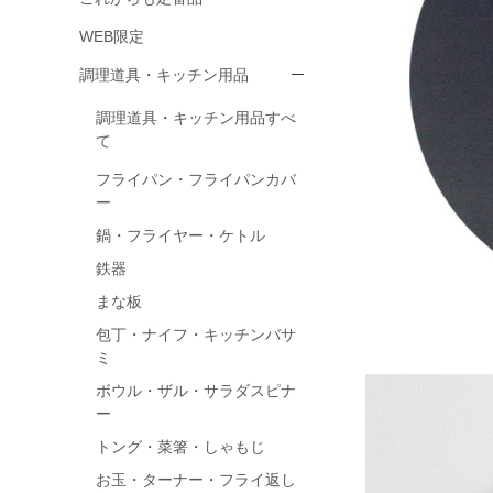
WEB限定
調理道具・キッチン用品
調理道具・キッチン用品すべ
て
フライパン・フライパンカバ
ー
鍋・フライヤー・ケトル
鉄器
まな板
包丁・ナイフ・キッチンバサ
ミ
ボウル・ザル・サラダスピナ
ー
トング・菜箸・しゃもじ
お玉・ターナー・フライ返し