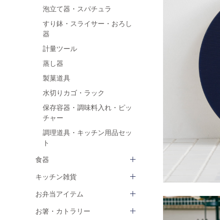
泡立て器・スパチュラ
すり鉢・スライサー・おろし
器
計量ツール
蒸し器
製菓道具
水切りカゴ・ラック
保存容器・調味料入れ・ピッ
チャー
調理道具・キッチン用品セッ
ト
食器
キッチン雑貨
お弁当アイテム
お箸・カトラリー