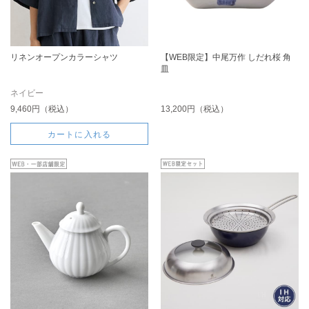
リネンオープンカラーシャツ
【WEB限定】中尾万作 しだれ桜 角
皿
ネイビー
9,460円（税込）
13,200円（税込）
カートに入れる