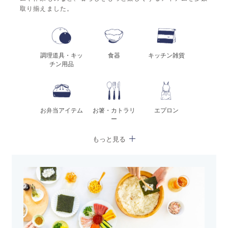
取り揃えました。
調理道具・キッ
食器
キッチン雑貨
チン用品
お弁当アイテム
お箸・カトラリ
エプロン
ー