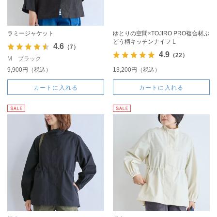
ラミージャケット
ゆとりの空間×TOJIRO PRO複合材ぶ
どう柄キッチンナイフ L
4.6
（7）
4.9
（22）
M ブラック
9,900円（税込）
13,200円（税込）
カートに入れる
カートに入れる