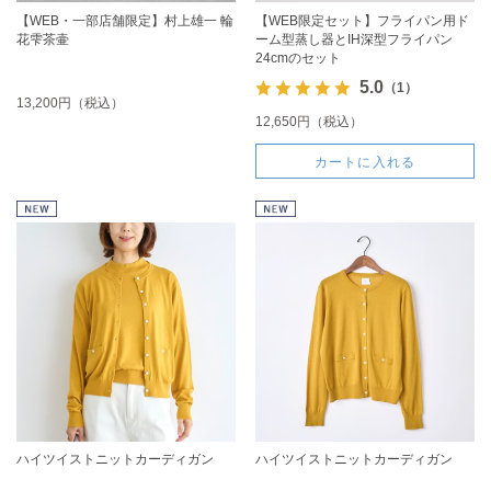
【WEB・一部店舗限定】村上雄一 輪
【WEB限定セット】フライパン用ド
花雫茶壷
ーム型蒸し器とIH深型フライパン
24cmのセット
5.0
（1）
13,200円（税込）
12,650円（税込）
カートに入れる
ハイツイストニットカーディガン
ハイツイストニットカーディガン