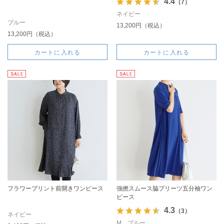
4.4
（7）
ネイビー
ブルー
13,200円（税込）
13,200円（税込）
カートに入れる
カートに入れる
フラワープリント前開きワンピース
強撚スムース脇プリーツ五分袖ワン
ピース
4.3
（3）
ネイビー
M ブルー