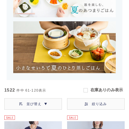
1522
在庫ありのみ表示
件中
61-120
表示
並び替え
絞り込み