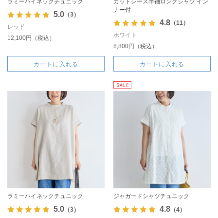
ラミーハイネックチュニック
カットレース半袖ロングシャツ イン
ナー付
5.0
（3）
4.8
（11）
レッド
ホワイト
12,100円（税込）
8,800円（税込）
カートに入れる
カートに入れる
ラミーハイネックチュニック
ジャガードシャツチュニック
5.0
4.8
（3）
（4）