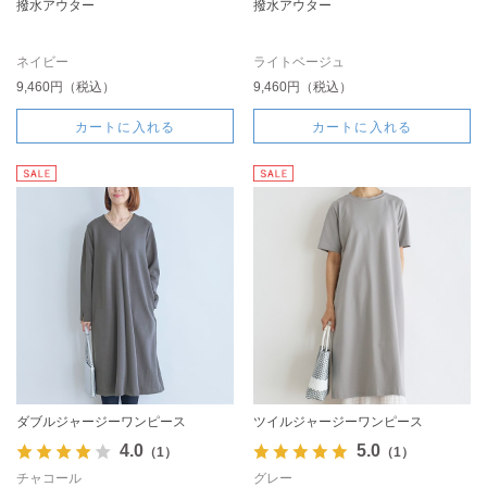
撥水アウター
撥水アウター
ネイビー
ライトベージュ
9,460円（税込）
9,460円（税込）
カートに入れる
カートに入れる
ダブルジャージーワンピース
ツイルジャージーワンピース
4.0
5.0
（1）
（1）
チャコール
グレー