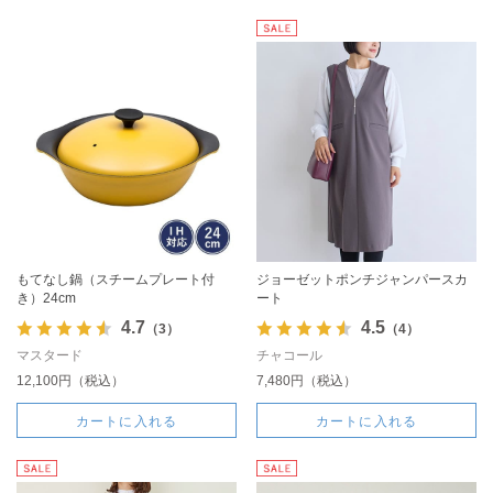
もてなし鍋（スチームプレート付
ジョーゼットポンチジャンパースカ
き）24cm
ート
4.7
4.5
（3）
（4）
マスタード
チャコール
12,100円（税込）
7,480円（税込）
カートに入れる
カートに入れる