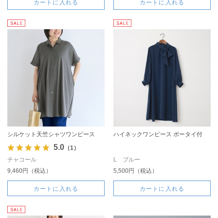
カートに入れる
カートに入れる
シルケット天竺シャツワンピース
ハイネックワンピース ボータイ付
5.0
（1）
チャコール
L ブルー
9,460円（税込）
5,500円（税込）
カートに入れる
カートに入れる