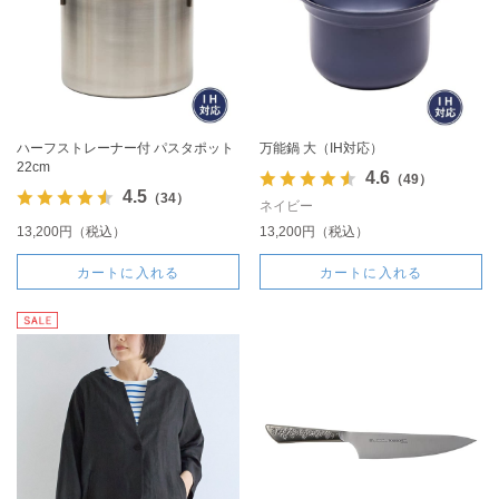
ハーフストレーナー付 パスタポット
万能鍋 大（IH対応）
22cm
4.6
（49）
4.5
（34）
ネイビー
13,200円（税込）
13,200円（税込）
カートに入れる
カートに入れる