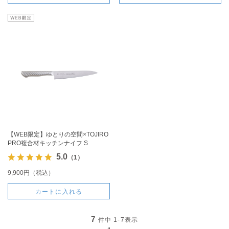
【WEB限定】ゆとりの空間×TOJIRO
PRO複合材キッチンナイフ S
5.0
（1）
9,900円（税込）
カートに入れる
7
件中
1-7
表示