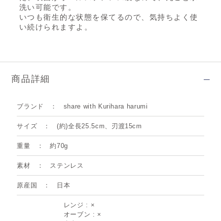
洗い可能です。
いつも衛生的な状態を保てるので、気持ちよく使
い続けられますよ。
商品詳細
ブランド
share with Kurihara harumi
サイズ
(約)全長25.5cm、刃渡15cm
重量
約70g
素材
ステンレス
原産国
日本
レンジ : ×
オーブン : ×