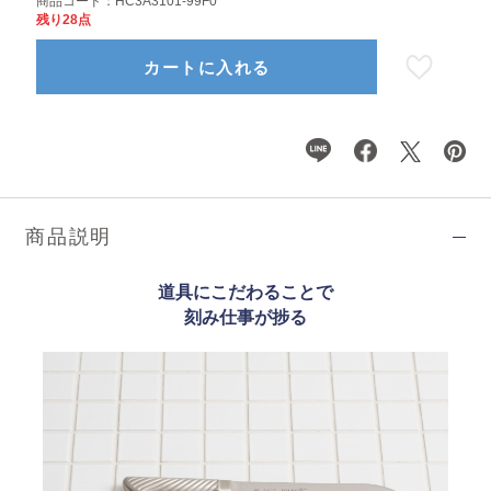
商品コード：
HC3A3101-99F0
残り28点
カートに入れる
商品説明
道具にこだわることで
刻み仕事が捗る