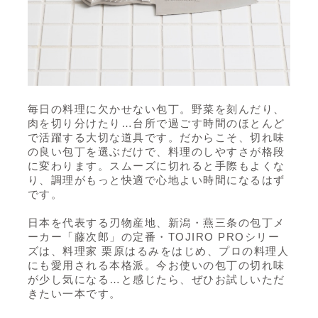
毎日の料理に欠かせない包丁。野菜を刻んだり、
肉を切り分けたり…台所で過ごす時間のほとんど
で活躍する大切な道具です。だからこそ、切れ味
の良い包丁を選ぶだけで、料理のしやすさが格段
に変わります。スムーズに切れると手際もよくな
り、調理がもっと快適で心地よい時間になるはず
です。
日本を代表する刃物産地、新潟・燕三条の包丁メ
ーカー「藤次郎」の定番・TOJIRO PROシリー
ズは、料理家 栗原はるみをはじめ、プロの料理人
にも愛用される本格派。今お使いの包丁の切れ味
が少し気になる…と感じたら、ぜひお試しいただ
きたい一本です。