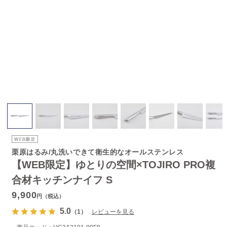
栗原はるみ/丸洗いできて衛生的なオールステンレス
【WEB限定】ゆとりの空間×TOJIRO PRO複
合材キッチンナイフ S
9,900
円（税込）
5.0
（1）
レビューを見る