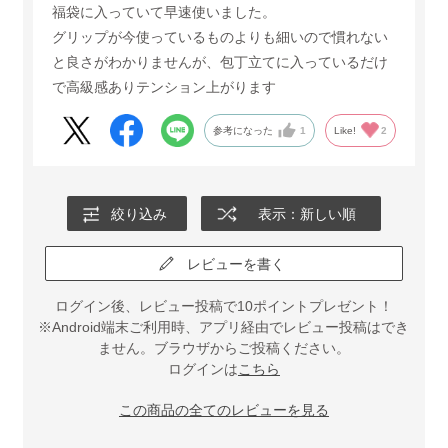
福袋に入っていて早速使いました。
グリップが今使っているものよりも細いので慣れない
と良さがわかりませんが、包丁立てに入っているだけ
で高級感ありテンション上がります
参考になった
1
Like!
2
絞り込み
表示：新しい順
レビューを書く
ログイン後、レビュー投稿で10ポイントプレゼント！
※Android端末ご利用時、アプリ経由でレビュー投稿はでき
ません。ブラウザからご投稿ください。
ログインは
こちら
この商品の全てのレビューを見る