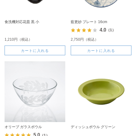
食洗機対応花皿 黒 小
藍更紗 プレート 16cm
4.0
（1）
1,210円（税込）
2,750円（税込）
カートに入れる
カートに入れる
オリーブ ガラスボウル
ディッシュボウル グリーン
5.0
（1）