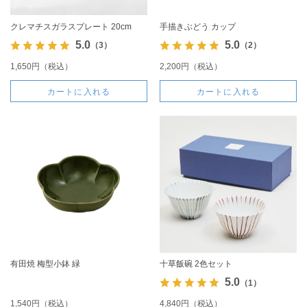
クレマチスガラスプレート 20cm
手描きぶどう カップ
5.0
5.0
（3）
（2）
1,650円（税込）
2,200円（税込）
カートに入れる
カートに入れる
有田焼 梅型小鉢 緑
十草飯碗 2色セット
5.0
（1）
1,540円（税込）
4,840円（税込）