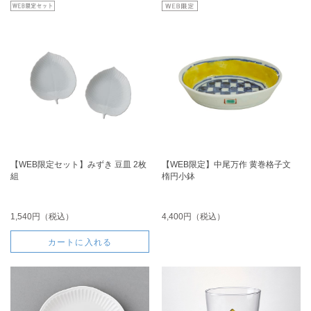
【WEB限定セット】みずき 豆皿 2枚
【WEB限定】中尾万作 黄巻格子文
組
楕円小鉢
1,540円（税込）
4,400円（税込）
カートに入れる