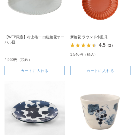
【WEB限定】村上雄一 白磁輪花オー
新輪花 ラウンド小皿 朱
バル皿
4.5
（2）
1,540円（税込）
4,950円（税込）
カートに入れる
カートに入れる