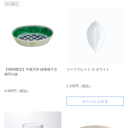
【WEB限定】中尾万作 緑巻格子文
リーフプレート 小 ホワイト
楕円小鉢
1,100円（税込）
4,400円（税込）
カートに入れる