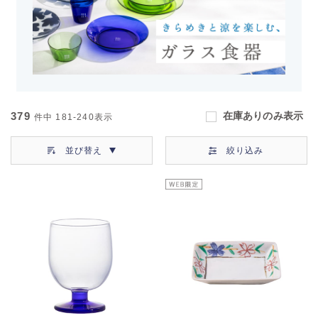
379
在庫ありのみ表示
件中
181-240
表示
並び替え
絞り込み