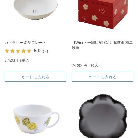
カトラリー 深型プレート
【WEB・一部店舗限定】越前塗 梅二
段重
5.0
（2）
2,420円（税込）
24,200円（税込）
カートに入れる
カートに入れる