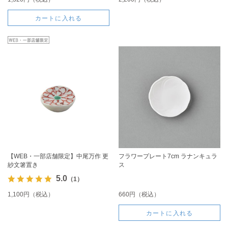
カートに入れる
【WEB・一部店舗限定】中尾万作 更
フラワープレート7cm ラナンキュラ
紗文箸置き
ス
5.0
（1）
1,100円（税込）
660円（税込）
カートに入れる