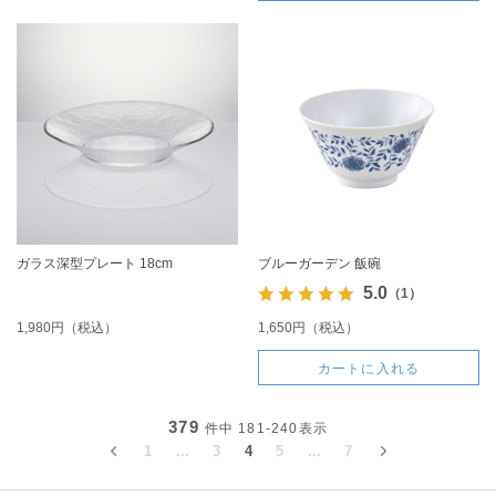
ガラス深型プレート 18cm
ブルーガーデン 飯碗
5.0
（1）
1,980円（税込）
1,650円（税込）
カートに入れる
379
件中
181-240
表示
1
...
3
4
5
...
7