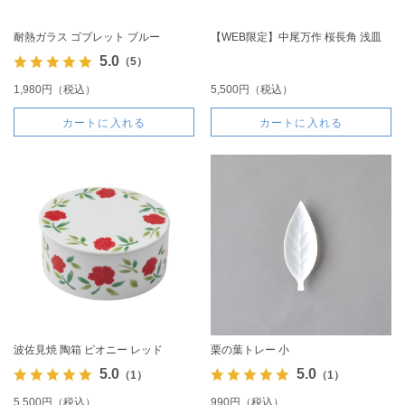
耐熱ガラス ゴブレット ブルー
【WEB限定】中尾万作 桜長角 浅皿
5.0
（5）
1,980円（税込）
5,500円（税込）
カートに入れる
カートに入れる
波佐見焼 陶箱 ピオニー レッド
栗の葉トレー 小
5.0
5.0
（1）
（1）
5,500円（税込）
990円（税込）