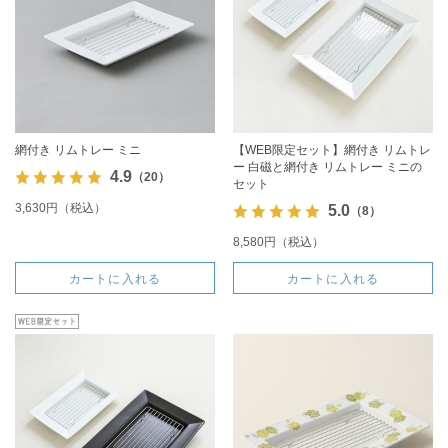
網付き リムトレー ミニ
【WEB限定セット】網付き リムトレ
ー 白磁と網付き リムトレー ミニの
4.9
（20）
セット
3,630円（税込）
5.0
（8）
8,580円（税込）
カートに入れる
カートに入れる