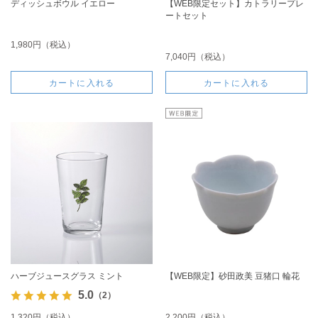
ディッシュボウル イエロー
【WEB限定セット】カトラリープレ
ートセット
1,980円（税込）
7,040円（税込）
カートに入れる
カートに入れる
ハーブジュースグラス ミント
【WEB限定】砂田政美 豆猪口 輪花
5.0
（2）
1,320円（税込）
2,200円（税込）