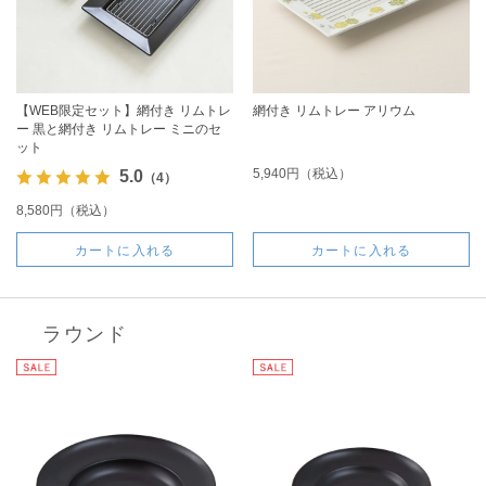
【WEB限定セット】網付き リムトレ
網付き リムトレー アリウム
ー 黒と網付き リムトレー ミニのセ
ット
5,940円（税込）
5.0
（4）
8,580円（税込）
カートに入れる
カートに入れる
ラウンド