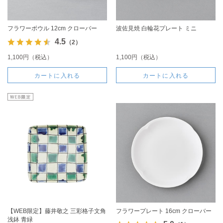
フラワーボウル 12cm クローバー
波佐見焼 白輪花プレート ミニ
4.5
（2）
1,100円（税込）
1,100円（税込）
カートに入れる
カートに入れる
【WEB限定】藤井敬之 三彩格子文角
フラワープレート 16cm クローバー
浅鉢 青緑