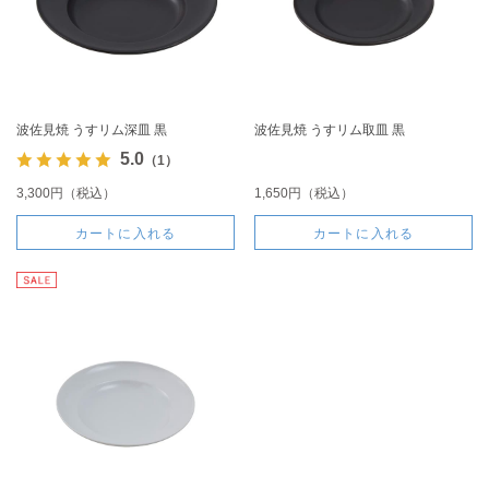
波佐見焼 うすリム深皿 黒
波佐見焼 うすリム取皿 黒
5.0
（1）
3,300円（税込）
1,650円（税込）
カートに入れる
カートに入れる