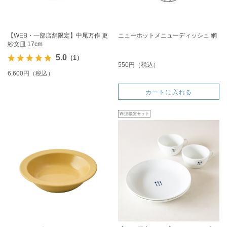
【WEB・一部店舗限定】中尾万作 更
ニューホットメニューディッシュ 網
紗文皿 17cm
5.0
（1）
550円（税込）
6,600円（税込）
カートに入れる