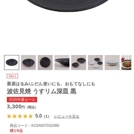
栗原はるみ/ふだん使いにも、おもてなしにも
波佐見焼 うすリム深皿 黒
2026年夏セール
3,300
円（税込）
5.0
（1）
レビューを見る
商品コード：
K23A007032080
残り9点