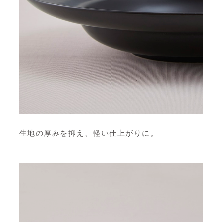
生地の厚みを抑え、軽い仕上がりに。