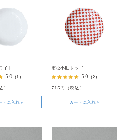
ワイト
市松小皿 レッド
5.0
5.0
（1）
（2）
税込）
715円（税込）
ートに入れる
カートに入れる