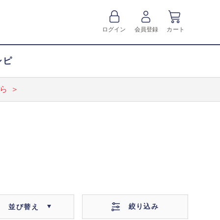
ログイン
会員登録
カート
シピ
ら ＞
絞り込み
並び替え