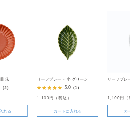
皿 朱
リーフプレート 小 グリーン
リーフプレー
5
5.0
（2）
（1）
）
1,100円（税込）
1,100円
入れる
カートに入れる
カ