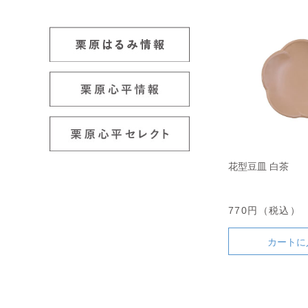
花型豆皿 白茶
770円（税込）
カートに