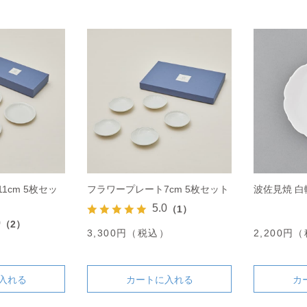
1cm 5枚セッ
フラワープレート7cm 5枚セット
波佐見焼 白
5.0
（1）
0
（2）
3,300円（税込）
2,200円
）
入れる
カートに入れる
カ