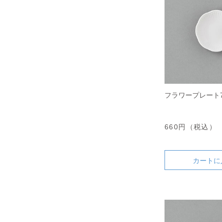
フラワープレート7
660円（税込）
カートに