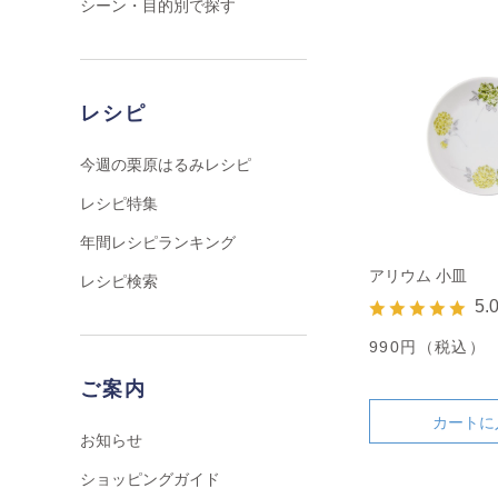
シーン・目的別で探す
レシピ
今週の栗原はるみレシピ
レシピ特集
年間レシピランキング
アリウム 小皿
レシピ検索
5.
990円（税込）
ご案内
カートに
お知らせ
ショッピングガイド