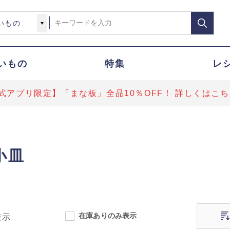
いもの
特集
レ
式アプリ限定】「まな板」全品10％OFF！ 詳しくはこち
小皿
在庫ありのみ表示
表示