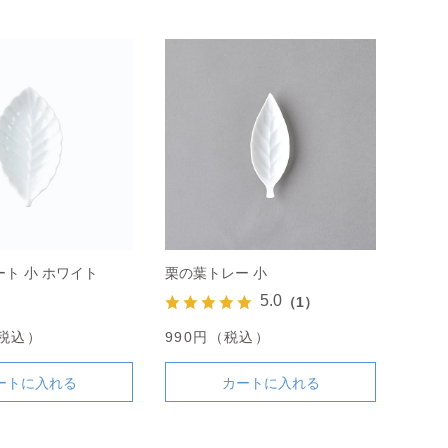
ト 小 ホワイト
栗の葉トレー 小
5.0
（1）
（税込）
990円（税込）
ートに入れる
カートに入れる