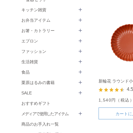
キッチン雑貨
お弁当アイテム
お箸・カトラリー
エプロン
ファッション
生活雑貨
食品
新輪花 ラウンド小
栗原はるみの書籍
4.
SALE
1,540円（税込
おすすめギフト
カートに
メディアで使用したアイテム
商品のお手入れ一覧