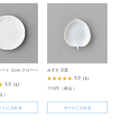
ート 11cm クローバ
みずき 豆皿
5.0
（1）
5.0
（1）
770円（税込）
税込）
ートに入れる
カートに入れる