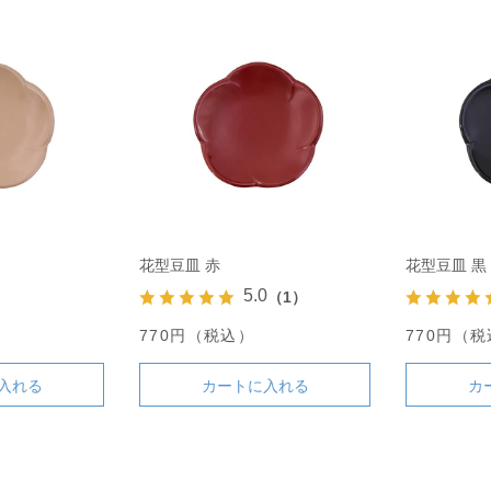
花型豆皿 赤
花型豆皿 黒
5.0
（1）
770円（税込）
770円（
入れる
カートに入れる
カ