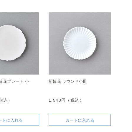
輪花プレート 小
新輪花 ラウンド小皿
（税込）
1,540円（税込）
ートに入れる
カートに入れる