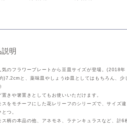
品説明
人気のフラワープレートから豆皿サイズが登場。(2018年 
(約)7.2cmと、薬味皿やしょうゆ皿としてはもちろん、
◎
ゲ置きや箸置きとしてもお使いいただけます。
モスをモチーフにした花レリーフのシリーズで、サイズ違
ひとつ。
モス柄の本品の他、アネモネ、ラナンキュラスなど、計6