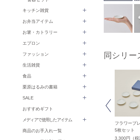
キッチン雑貨
お弁当アイテム
お箸・カトラリー
エプロン
同シリー
ファッション
生活雑貨
食品
栗原はるみの書籍
SALE
Previous
おすすめギフト
メディアで使用したアイテム
フラワープレート7cm
フラワープレート7cm
フラワープレ
ヒマワリ
クローバー
5枚セット
商品のお手入れ一覧
660円（税込）
660円（税込）
3,300円（