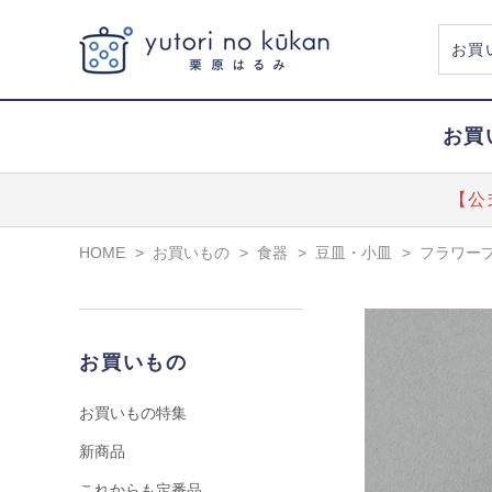
お買
【公
HOME
>
お買いもの
>
食器
>
豆皿・小皿
>
フラワープ
お買いもの
お買いもの特集
新商品
これからも定番品