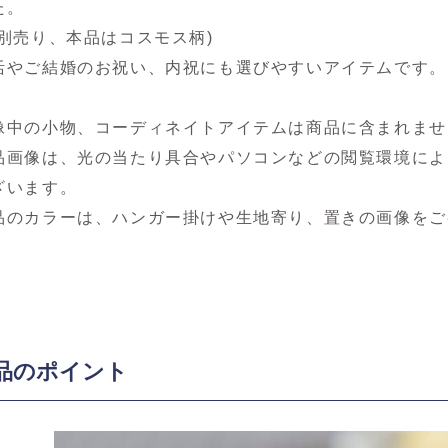
た。
柄別売り、本品はコスモス柄)
活やご結婚のお祝い、内祝にも選びやすいアイテムです。
像中の小物、コーディネイトアイテムは商品に含まれませ
品画像は、光の当たり具合やパソコンなどの閲覧環境によ
ざいます。
品のカラーは、ハンガー掛けや生地寄り、置きの画像をご
品のポイント