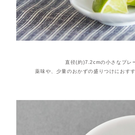
直径(約)7.2cmの小さなプ
薬味や、少量のおかずの盛りつけにおす