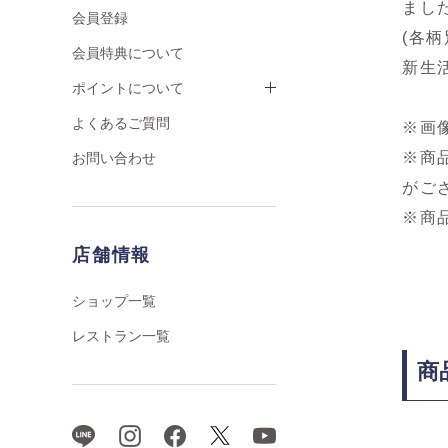
まし
会員登録
(各
会員特典について
新生
ポイントについて
よくあるご質問
※画
※商
お問い合わせ
がご
※商
店舗情報
ショップ一覧
レストラン一覧
商