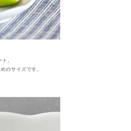
レート。
すめのサイズです。