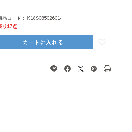
商品コード：
K18S035026014
残り17点
カートに入れる