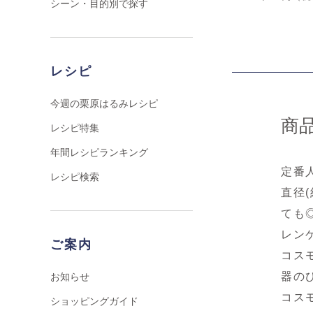
シーン・目的別で探す
レシピ
今週の栗原はるみレシピ
商
レシピ特集
年間レシピランキング
定番
レシピ検索
直径
ても
レン
ご案内
コス
器の
お知らせ
コス
ショッピングガイド