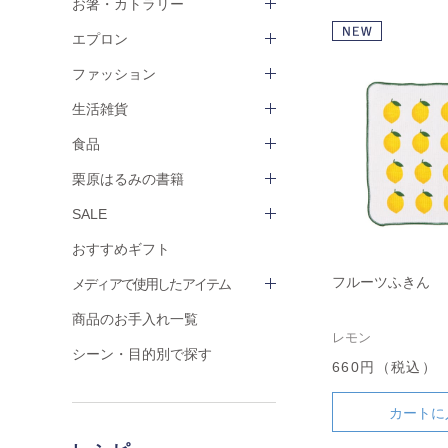
お箸・カトラリー
エプロン
ファッション
生活雑貨
食品
栗原はるみの書籍
SALE
おすすめギフト
フルーツふきん
メディアで使用したアイテム
商品のお手入れ一覧
レモン
シーン・目的別で探す
660円（税込）
カートに