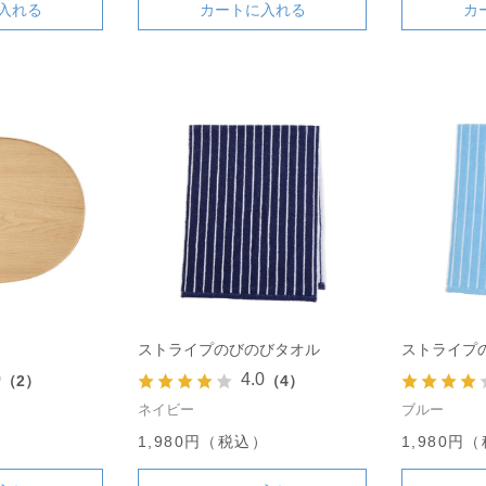
入れる
カートに入れる
カ
ストライプのびのびタオル
ストライプ
0
4.0
（2）
（4）
ネイビー
ブルー
）
1,980円（税込）
1,980円