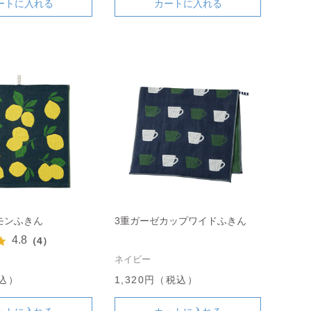
ートに入れる
カートに入れる
モンふきん
3重ガーゼカップワイドふきん
4.8
（4）
ネイビー
税込）
1,320円（税込）