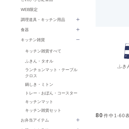
WEB限定
調理道具・キッチン用品
食器
キッチン雑貨
キッチン雑貨すべて
ふきん・タオル
ふき
ランチョンマット・テーブル
クロス
鍋しき・ミトン
トレー・おぼん・コースター
キッチンマット
キッチン雑貨セット
80
件中
1-60
お弁当アイテム