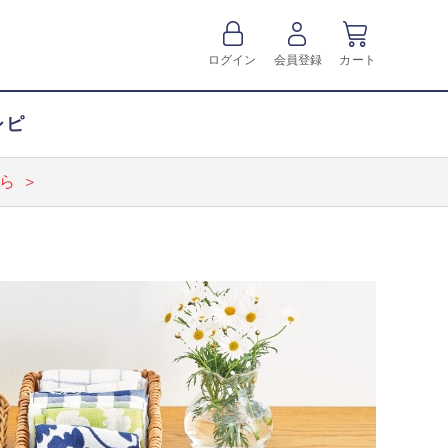
ログイン
会員登録
カート
シピ
ら ＞