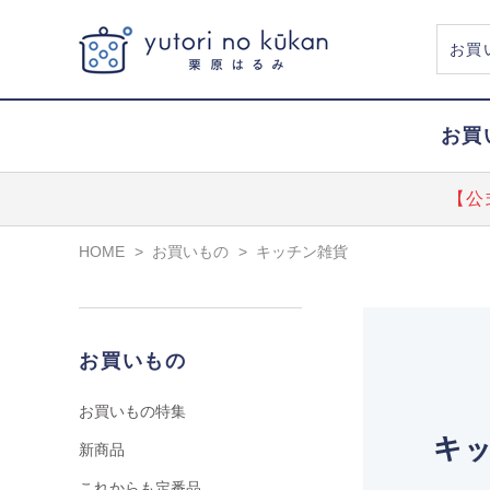
お買
【公
HOME
>
お買いもの
>
キッチン雑貨
お買いもの
お買いもの特集
新商品
これからも定番品