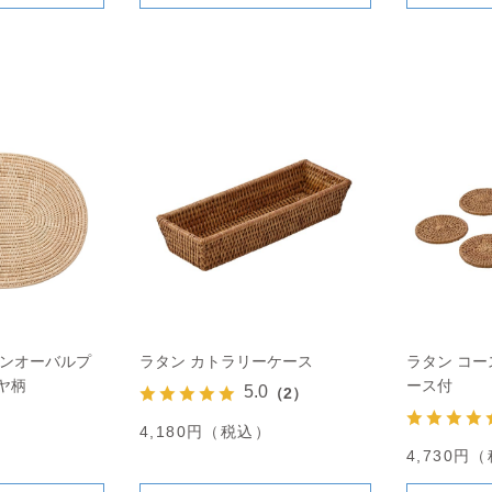
タンオーバルプ
ラタン カトラリーケース
ラタン コー
ヤ柄
ース付
5.0
（2）
4,180円（税込）
）
4,730円