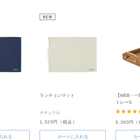
ランチョンマット
【WEB・
トレーS
ナチュラル
）
1,320円（税込）
5,390円
入れる
カートに入れる
カ