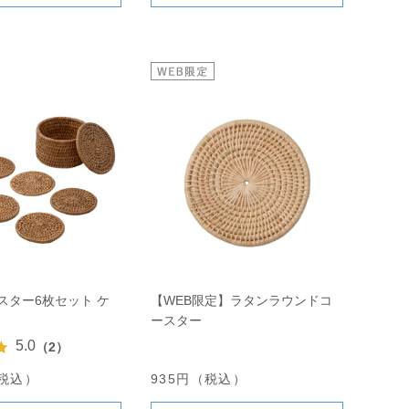
スター6枚セット ケ
【WEB限定】ラタンラウンドコ
ースター
5.0
（2）
（税込）
935円（税込）