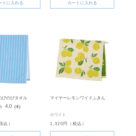
ートに入れる
カートに入れる
のびのびタオル
マイヤーレモンワイドふきん
4.0
（4）
ホワイト
（税込）
1,320円（税込）