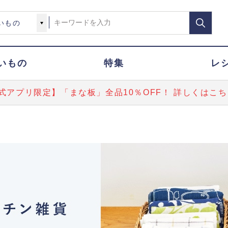
いもの
特集
レ
式アプリ限定】「まな板」全品10％OFF！ 詳しくはこち