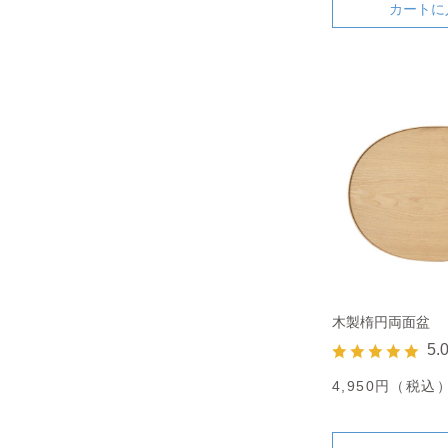
カートに
木製楕円両面盆
5.
4,950円（税込