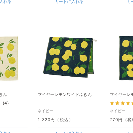
入れる
カートに入れる
カ
きん
マイヤーレモンワイドふきん
マイヤーレ
8
（4）
ネイビー
ネイビー
1,320円（税込）
770円（