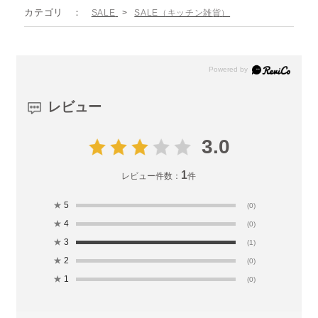
カテゴリ
SALE
>
SALE（キッチン雑貨）
レビュー
3.0
1
レビュー件数：
件
★
5
(0)
★
4
(0)
★
3
(1)
★
2
(0)
★
1
(0)