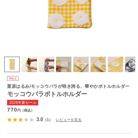
栗原はるみ/モッコウバラが咲き誇る、華やかボトルホルダー
モッコウバラボトルホルダー
2026年夏セール
770
円（税込）
3.0
（1）
レビューを見る