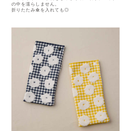
の中を濡らしません。
折りたたみ傘を入れても◎