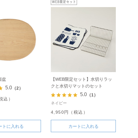
面盆
【WEB限定セット】水切りラッ
クと水切りマットのセット
5.0
（2）
5.0
（1）
（税込）
ネイビー
4,950円（税込）
ートに入れる
カートに入れる