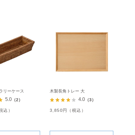
トラリーケース
木製長角トレー 大
5.0
4.0
（2）
（3）
（税込）
3,850円（税込）