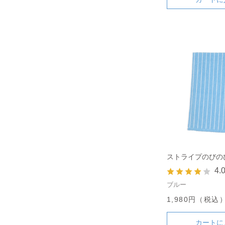
ストライプのびの
4.
ブルー
1,980円（税込
カートに