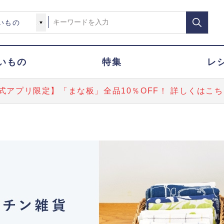
いもの
特集
レ
式アプリ限定】「まな板」全品10％OFF！ 詳しくはこち