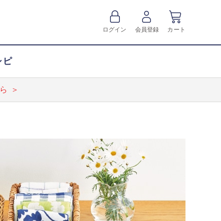
ログイン
会員登録
カート
シピ
ら ＞