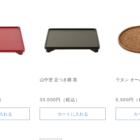
山中塗 足つき膳 黒
ラタン オ
込）
33,000円（税込）
5,500円
入れる
カートに入れる
カ