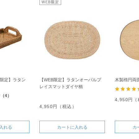
舗限定】ラタン
【WEB限定】ラタンオーバルプ
木製楕円両
レイスマットダイヤ柄
0
（4）
4,950円
）
4,950円（税込）
入れる
カートに入れる
カ