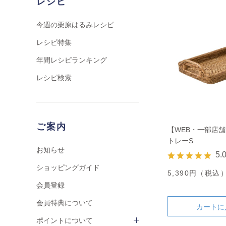
レシピ
今週の栗原はるみレシピ
レシピ特集
年間レシピランキング
レシピ検索
ご案内
【WEB・一部店
トレーS
お知らせ
5.
ショッピングガイド
5,390円（税込
会員登録
会員特典について
カートに
ポイントについて