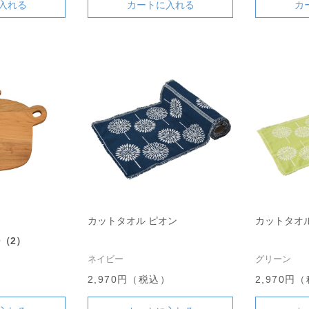
入れる
カートに入れる
カ
カットタオル ピオン
カットタオル
5
（2）
ネイビー
グリーン
）
2,970円（税込）
2,970円