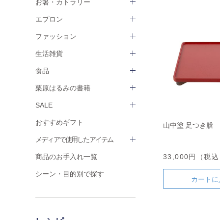
お箸・カトラリー
エプロン
ファッション
生活雑貨
食品
栗原はるみの書籍
SALE
おすすめギフト
山中塗 足つき膳
メディアで使用したアイテム
33,000円（税
商品のお手入れ一覧
シーン・目的別で探す
カートに