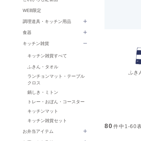
WEB限定
調理道具・キッチン用品
食器
キッチン雑貨
キッチン雑貨すべて
ふきん・タオル
ふき
ランチョンマット・テーブル
クロス
鍋しき・ミトン
トレー・おぼん・コースター
キッチンマット
キッチン雑貨セット
80
件中
1-60
お弁当アイテム