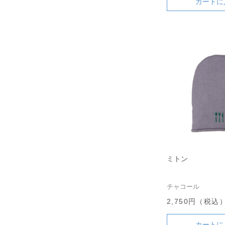
カートに
ミトン
チャコール
2,750円（税込
カートに