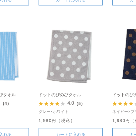
びタオル
ドットのびのびタオル
ドットのび
0
4.0
（4）
（5）
グレー×ホワイト
ネイビー×ブ
）
1,980円（税込）
1,980円
入れる
カートに入れる
カ