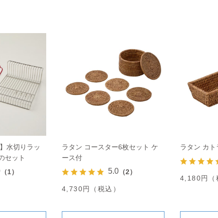
ト】水切りラッ
ラタン コースター6枚セット ケ
ラタン カ
のセット
ース付
0
5.0
（1）
（2）
4,180円
4,730円（税込）
）