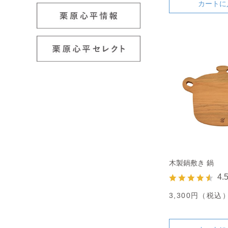
カートに
木製鍋敷き 鍋
4.
3,300円（税込