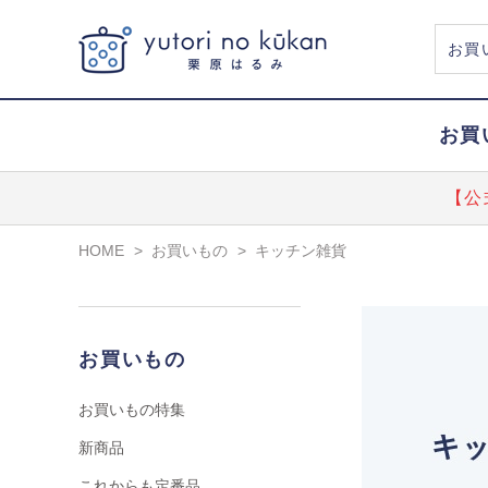
お買
【公
HOME
>
お買いもの
>
キッチン雑貨
お買いもの
お買いもの特集
新商品
これからも定番品