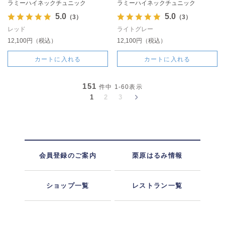
ラミーハイネックチュニック
ラミーハイネックチュニック
5.0
5.0
（3）
（3）
レッド
ライトグレー
12,100円（税込）
12,100円（税込）
カートに入れる
カートに入れる
151
件中
1-60
表示
1
2
3
会員登録のご案内
栗原はるみ情報
ショップ一覧
レストラン一覧