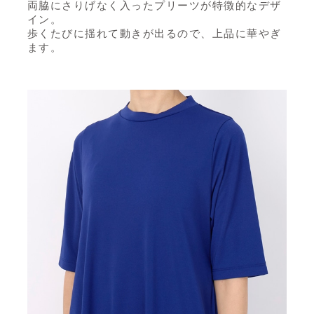
両脇にさりげなく入ったプリーツが特徴的なデザ
イン。
歩くたびに揺れて動きが出るので、上品に華やぎ
ます。