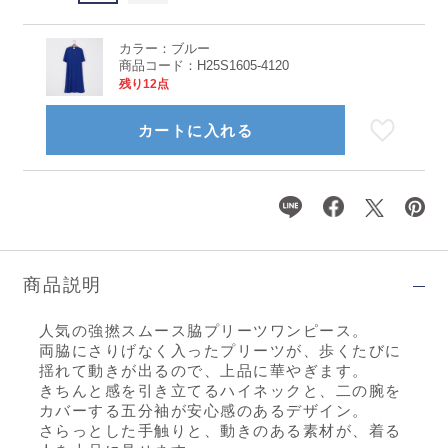
カラー：
ブルー
商品コード：
H25S1605-4120
残り12点
カートに入れる
商品説明
人気の強撚スムース脇プリーツワンピース。
両脇にさりげなく入ったプリーツが、歩くたびに
揺れて動きが出るので、上品に華やぎます。
きちんと感を引き立てるハイネックと、二の腕を
カバーする五分袖が安心感のあるデザイン。
さらっとした手触りと、動きのある素材が、着る