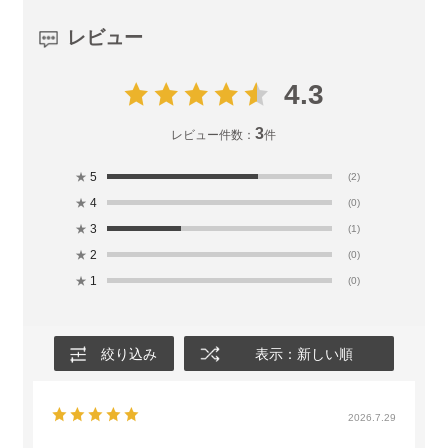
レビュー
4.3
3
レビュー件数：
件
★
5
(2)
★
4
(0)
★
3
(1)
★
2
(0)
★
1
(0)
絞り込み
表示：新しい順
2026.7.29