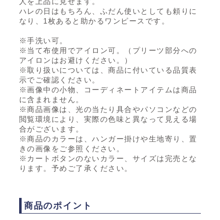
人を上品に見せます。
ハレの日はもちろん、ふだん使いとしても頼りに
なり、1枚あると助かるワンピースです。
※手洗い可。
※当て布使用でアイロン可。（プリーツ部分への
アイロンはお避けください。）
※取り扱いについては、商品に付いている品質表
示でご確認ください。
※画像中の小物、コーディネートアイテムは商品
に含まれません。
※商品画像は、光の当たり具合やパソコンなどの
閲覧環境により、実際の色味と異なって見える場
合がございます。
※商品のカラーは、ハンガー掛けや生地寄り、置
きの画像をご参照ください。
※カートボタンのないカラー、サイズは完売とな
ります。予めご了承ください。
商品のポイント