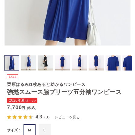
栗原はるみ/1枚あると助かるワンピース
強撚スムース脇プリーツ五分袖ワンピース
2026年夏セール
7,700
円（税込）
4.3
（3）
レビューを見る
サイズ：
M
L