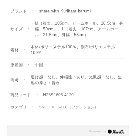
ブランド
share with Kurihara harumi
M（着丈…105cm、アームホール…20.5cm、身
サイズ
幅…50cm）、L（着丈…107cm、アームホー
ル…21.5cm、身幅…53cm）
本体/ポリエステル100％、別布/ポリエステル
素材
100％
原産国
中国
透け感：なし、伸縮性：あり、光沢感：なし、生
備考
地の厚さ：普通
商品コード
H25S1605-4120
カテゴリ
SALE
>
SALE（ファッション）