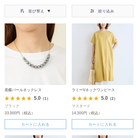
並び替え
絞り込み
黒蝶パールネックレス
ラミーVネックワンピース
5.0
5.0
（1）
（2）
ブラック
マスタード
33,000円（税込）
14,300円（税込）
カートに入れる
カートに入れる