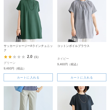
サッカージャージーAラインチュニッ
コットンボイルブラウス
ク
2.0
（1）
ネイビー
グリーン
9,460円（税込）
9,460円（税込）
カートに入れる
カートに入れる