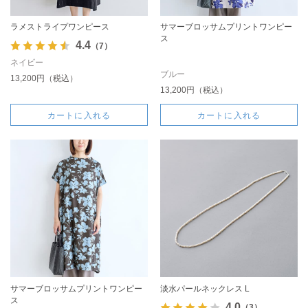
ラメストライプワンピース
サマーブロッサムプリントワンピー
ス
4.4
（7）
ネイビー
ブルー
13,200円（税込）
13,200円（税込）
カートに入れる
カートに入れる
サマーブロッサムプリントワンピー
淡水パールネックレス L
ス
4.0
（3）