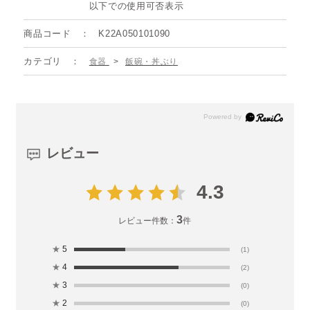
以下での使用可否表示
商品コード
K22A050101090
カテゴリ
食器
>
飯碗・丼ぶり
レビュー
4.3
3
レビュー件数：
件
★
5
(1)
★
4
(2)
★
3
(0)
★
2
(0)