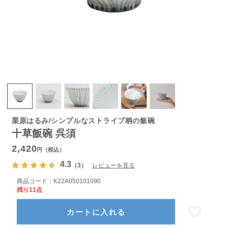
栗原はるみ/シンプルなストライプ柄の飯碗
十草飯碗 呉須
2,420
円（税込）
4.3
（3）
レビューを見る
商品コード：
K22A050101090
残り11点
カートに入れる