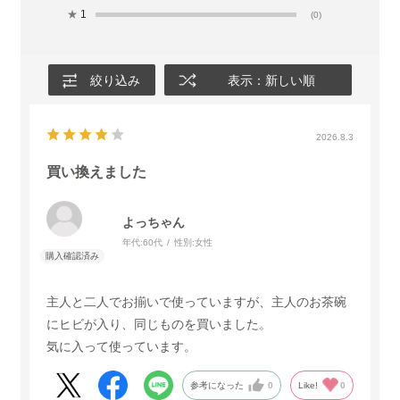
★
1
(0)
絞り込み
表示：新しい順
2026.8.3
買い換えました
よっちゃん
年代:
60代
性別:
女性
主人と二人でお揃いで使っていますが、主人のお茶碗
にヒビが入り、同じものを買いました。
気に入って使っています。
参考になった
0
Like!
0