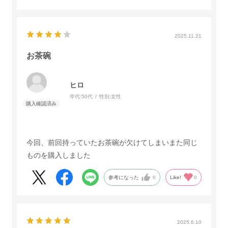
2025.11.21
お茶碗
ヒロ
年代:
50代
性別:
女性
今回、前回持っていたお茶碗が欠けてしまいまた同じ
ものを購入しました
参考になった
0
Like!
0
2025.6.10