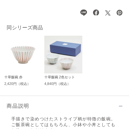
同シリーズ商品
十草飯碗 赤
十草飯碗 2色セット
2,420円（税込）
4,840円（税込）
商品説明
手描きで染めつけたストライプ柄が特徴の飯碗。
ご飯茶碗としてはもちろん、小鉢や小丼としても