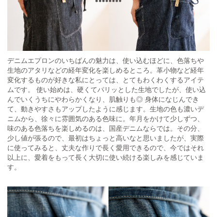
デニムエプロンのいちばんの魅力は、使い込むほどに、色落ちや
生地のアタリなどの経年変化を楽しめるところ。革小物など経年
変化するものが好きな私にとっては、とてもわくわくするアイテ
ムです。 使い始めは、硬くてパリッとした生地でしたが、使い込
んでいくうちにやわらかくなり、肌触りも◎ 身体になじんでき
て、動きやすさもアップしたように感じます。生地の色も濃いデ
ニムから、徐々に雰囲気のある色味に。年月をかけて少しずつ、
味のある色落ちを楽しめるのは、国産デニムならでは。その分、
少し値が張るので、最初はちょっと高いなと思いましたが、実際
に使ってみると、丈夫な作りで長く愛用できるので、今ではそれ
以上に、愛着をもって長く大切に使い続ける楽しみを感じていま
す。