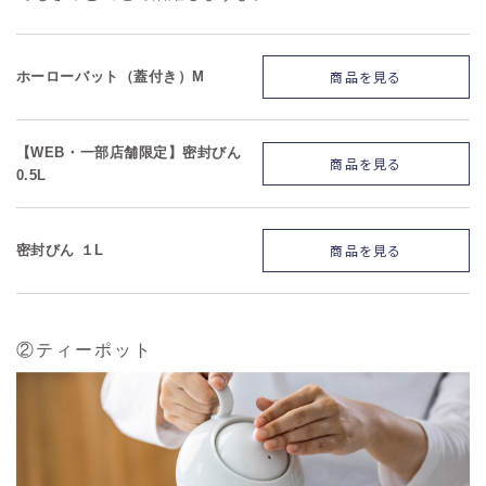
商品を見る
ホーローバット（蓋付き）M
【WEB・一部店舗限定】密封びん
商品を見る
0.5L
商品を見る
密封びん １L
②ティーポット