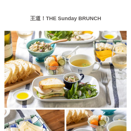
王道！THE Sunday BRUNCH