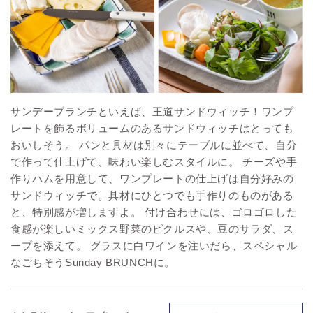
サンデーブランチといえば、王道サンドウィッチ！ワンプ
レートを飾るボリュームのあるサンドウィッチはとっても
おいしそう。 パンと具材は別々にテーブルに並べて、自分
で作って仕上げて、味わい楽しむスタイルに。 チーズや手
作りハムを用意して、ワンプレートの仕上げは自分好みの
サンドウィッチで。具材にひとつでも手作りのものがある
と、特別感が増しますよ。 付け合わせには、ゴロゴロした
食感が楽しいミックス野菜のピクルスや、豆のサラダ、ス
ープを添えて。 グラスに白ワインを注いだら、スペシャル
なごちそうSunday BRUNCHに。