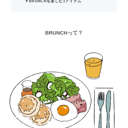
▼BRUNCHを楽しむ3アイテム
BRUNCHって？