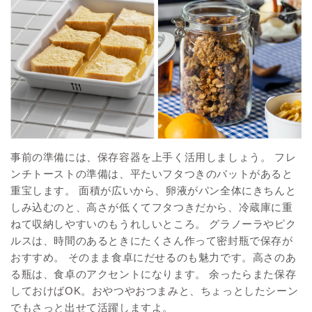
事前の準備には、保存容器を上手く活用しましょう。 フレ
ンチトーストの準備は、平たいフタつきのバットがあると
重宝します。 面積が広いから、卵液がパン全体にきちんと
しみ込むのと、高さが低くてフタつきだから、冷蔵庫に重
ねて収納しやすいのもうれしいところ。 グラノーラやピク
ルスは、時間のあるときにたくさん作って密封瓶で保存が
おすすめ。 そのまま食卓にだせるのも魅力です。高さのあ
る瓶は、食卓のアクセントになります。 余ったらまた保存
しておけばOK。おやつやおつまみと、ちょっとしたシーン
でもさっと出せて活躍しますよ。