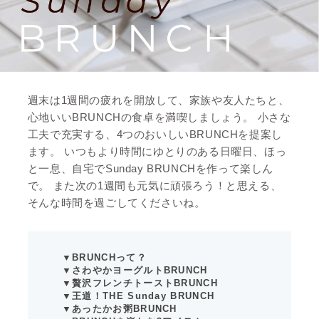
週末は1週間の疲れを開放して、家族や友人たちと、
心地いいBRUNCHの食卓を満喫しましょう。 小さな
工夫で充実する、4つのおいしいBRUNCHを提案し
ます。 いつもより時間にゆとりのある日曜日、ほっ
と一息、自宅でSunday BRUNCHを作って楽しん
で。 また次の1週間も元気に頑張ろう！と思える、
そんな時間を過ごしてくださいね。
▼BRUNCHって？
▼さわやかヨーグルトBRUNCH
▼贅沢フレンチトーストBRUNCH
▼王道！THE Sunday BRUNCH
▼あったかお粥BRUNCH