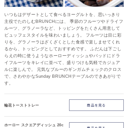
いつもはデザートとして食べるヨーグルトを、思いっきり
主役でたのしむBRUNCHには、 季節のフルーツやドライフ
ルーツ、グラノーラなど、トッピングをたくさん用意して
ビュッフェスタイルを味わいましょう。 フルーツは目に彩
りを、グラノーラはざくざくとした食感で楽しませてくれ
るから、トッピングとしておすすめです。 ふだんは下ごし
らえの時に使うようなホーローディッシュやバッドにドラ
イフルーツをキレイに並べて、盛りつけも気軽でカジュア
ルに楽しんで。 元気なブルーのギンガムチェックのクロス
で、さわやかなSunday BRUNCHテーブルのできあがりで
す。
商品を見る
輪花トーストトレー
ホーロー スクエアディッシュ 20c
商品を見る