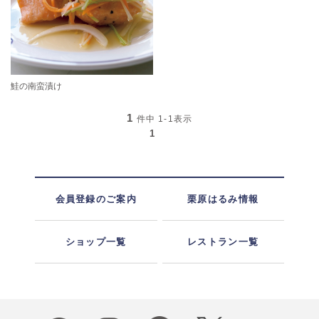
鮭の南蛮漬け
1
件中
1-1
表示
1
会員登録のご案内
栗原はるみ情報
ショップ一覧
レストラン一覧