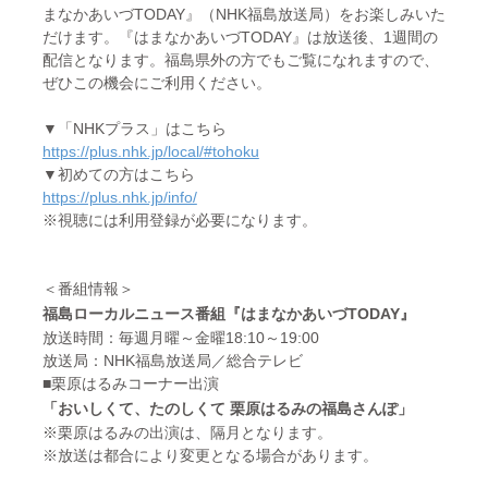
まなかあいづTODAY』（NHK福島放送局）をお楽しみいた
だけます。『はまなかあいづTODAY』は放送後、1週間の
配信となります。福島県外の方でもご覧になれますので、
ぜひこの機会にご利用ください。
▼「NHKプラス」はこちら
https://plus.nhk.jp/local/#tohoku
▼初めての方はこちら
https://plus.nhk.jp/info/
※視聴には利用登録が必要になります。
＜番組情報＞
福島ローカルニュース番組『はまなかあいづTODAY』
放送時間：毎週月曜～金曜18:10～19:00
放送局：NHK福島放送局／総合テレビ
■栗原はるみコーナー出演
「おいしくて、たのしくて 栗原はるみの福島さんぽ」
※栗原はるみの出演は、隔月となります。
※放送は都合により変更となる場合があります。