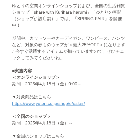
ゆとりの空間オンラインショップおよび、全国の生活雑貨
ショップ「share with Kurihara harumi」「ゆとりの空間
（ショップ併設店舗）」では、「SPRING FAIR」を開催
中！
期間中、カットソーやカーディガン、ワンピース、パンツ
など、対象の春ものウェアが＜最大25%OFF＞になります
♪ 今すぐ活躍するアイテムが揃っていますので、ぜひチェ
ックしてみてくださいね。
■実施内容
＜オンラインショップ＞
期間：2025年4月18日（金）0:00～
▼対象商品はこちら
https://www.yutori.co.jp/shop/e/esfair/
＜全国のショップ＞
期間：2025年4月18日（金）～
▼全国のショップはこちら