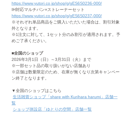
https://www.yutori.co.jp/shop/g/gES6S0236-000/
IH対応マルチパン×ストレーナーセット
https://www.yutori.co.jp/shop/g/gES6S0237-000/
※それぞれ単品商品をご購入いただいた場合は、割引対象
外となります。
※1注文に対して、1セット分のみ割引が適用されます。予
めご了承ください。
■全国のショップ
2026年3月1日（日）～3月31日（火）まで
※一部セット品の取り扱いがない店舗あり
※店舗は数量限定のため、在庫が無くなり次第キャンペー
ン終了となります。
▼全国のショップはこちら
生活雑貨ショップ「share with Kurihara harumi」店舗一
覧
ショップ併設店「ゆとりの空間」店舗一覧