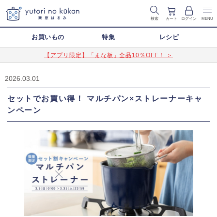
検索
カート
ログイン
MENU
お買いもの
特集
レシピ
【アプリ限定】「まな板」全品10％OFF！ ＞
2026.03.01
セットでお買い得！ マルチパン×ストレーナーキャ
ンペーン