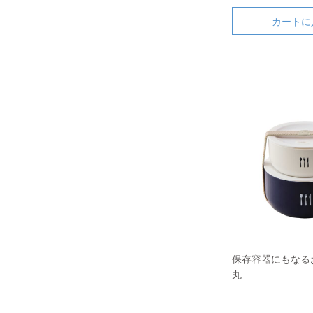
カートに
保存容器にもなる
丸