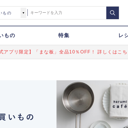
いもの
特集
レ
式アプリ限定】「まな板」全品10％OFF！ 詳しくはこち