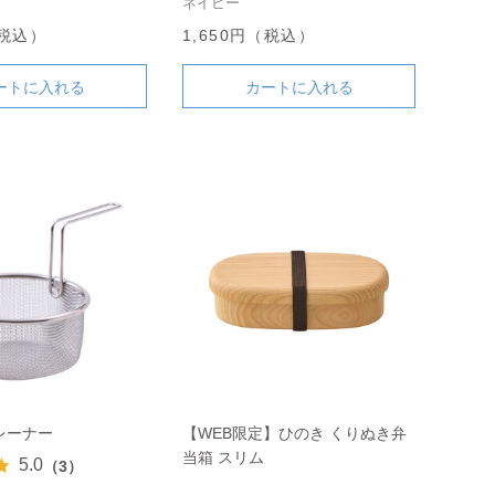
ネイビー
（税込）
1,650円（税込）
ートに入れる
カートに入れる
レーナー
【WEB限定】ひのき くりぬき弁
当箱 スリム
5.0
（3）