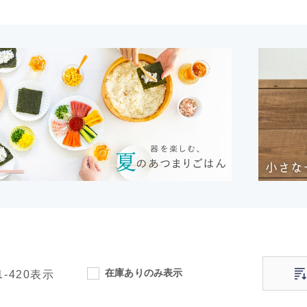
在庫ありのみ表示
1-420
表示