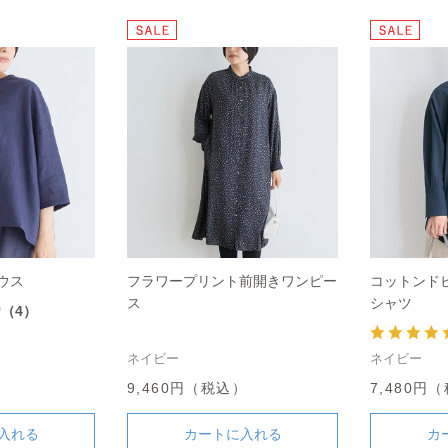
ウス
フラワープリント前開きワンピー
コットンド
ス
シャツ
0
（4）
ネイビー
ネイビー
）
9,460円（税込）
7,480円
入れる
カートに入れる
カ