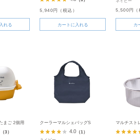
ネイビー
）
5,500円
5,940円（税込）
入れる
カートに入れる
カ
たまご 2個用
クーラーマルシェバッグS
マルチスト
7
4.0
（3）
（1）
ネイビー