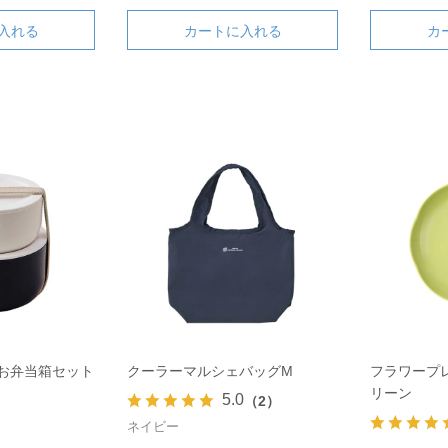
入れる
カートに入れる
カ
お弁当箱セット
クーラーマルシェバッグM
フラワープレ
リーン
5.0
（2）
ネイビー