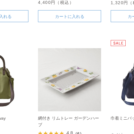
4,400円（税込）
）
1,320円
入れる
カートに入れる
カ
ay
網付き リムトレー ガーデンハー
巾着ミニバッ
ブ
4.8
（6）