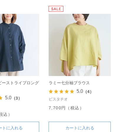
ビーストライプロング
ラミー七分袖ブラウス
5.0
（4）
5.0
（3）
ピスタチオ
7,700円（税込）
（税込）
ートに入れる
カートに入れる