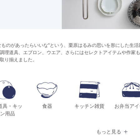
なものがあったらいいな”という、栗原はるみの思いを形にした生活雑貨ブランド「s
調理道具、エプロン、ウエア、さらにはセレクトアイテムや作家
取り揃えました。
道具・キッ
食器
キッチン雑貨
お弁当アイ
ン用品