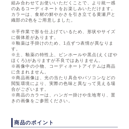
組み合わせてお使いいただくことで、より統一感
のあるコーディネートをお楽しみいただけます。
カラーは、食材の鮮やかさを引き立てる黄瀬戸と
織部の2色をご用意しました。
※手作業で形を仕上げているため、形状やサイズ
に個体差があります。
※釉薬は手掛けのため、1点ずつ表情が異なりま
す。
※土、釉薬の特性上、ピンホールや黒点(えくぼや
ほくろ)がありますが不良ではありません。
※画像中の小物、コーディネートアイテムは商品
に含まれません。
※商品画像は、光の当たり具合やパソコンなどの
閲覧環境により、実際の色味と異なって見える場
合がございます。
※商品のカラーは、ハンガー掛けや生地寄り、置
きの画像をご参照ください。
商品のポイント