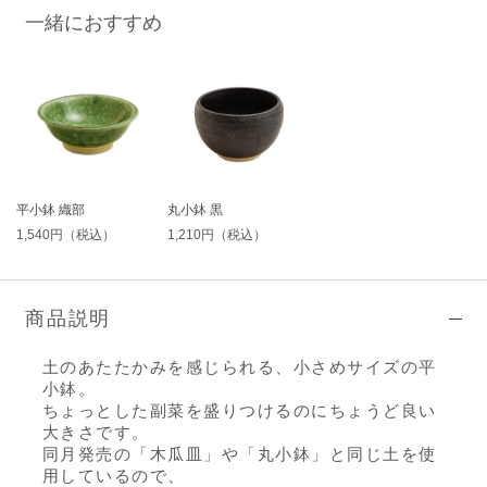
一緒におすすめ
平小鉢 織部
丸小鉢 黒
1,540円（税込）
1,210円（税込）
商品説明
土のあたたかみを感じられる、小さめサイズの平
小鉢。
ちょっとした副菜を盛りつけるのにちょうど良い
大きさです。
同月発売の「木瓜皿」や「丸小鉢」と同じ土を使
用しているので、