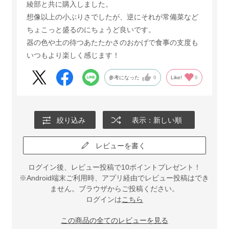
綾部と共に購入しました。
想像以上の小ぶりさでしたが、逆にそれが常備菜など
ちょこっと盛るのにちょうど良いです。
器の色や土の待つあたたかさのおかげで食事の支度も
いつもより楽しく感じます！
参考になった
0
Like!
0
絞り込み
表示：新しい順
レビューを書く
ログイン後、レビュー投稿で10ポイントプレゼント！
※Android端末ご利用時、アプリ経由でレビュー投稿はでき
ません。ブラウザからご投稿ください。
ログインは
こちら
この商品の全てのレビューを見る